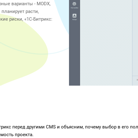
рные варианты - MODX,
 планирует расти,
ие риски, «1С-Битрикс:
рикс перед другими CMS и объясним, почему выбор в его поль
мость проекта.