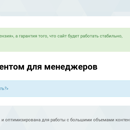
зия», а гарантия того, что сайт будет работать стабильно,
тентом для менеджеров
ть?»
а и оптимизирована для работы с большими объемами контен