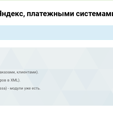
, Яндекс, платежными системам
аказами, клиентами).
ров в XML).
a) - модули уже есть.