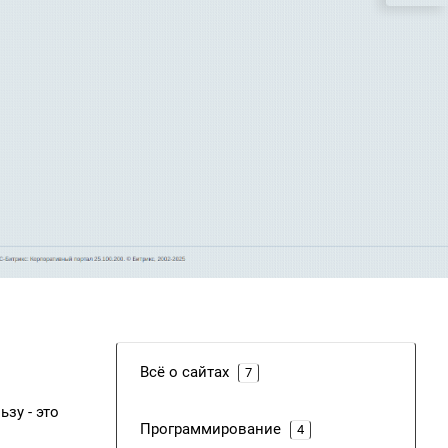
Всё о сайтах
7
зу - это
Программирование
4