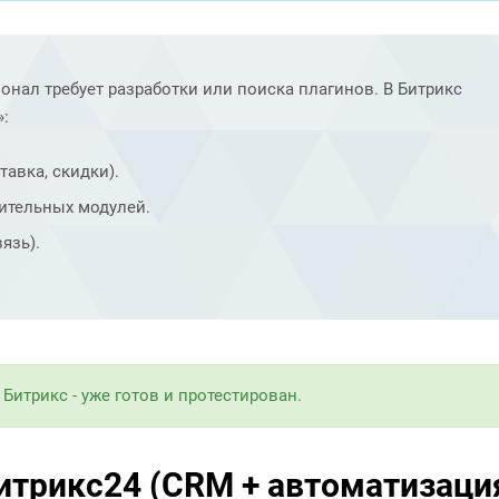
онал требует разработки или поиска плагинов. В Битрикс
»:
тавка, скидки).
нительных модулей.
язь).
Битрикс - уже готов и протестирован.
Битрикс24 (CRM + автоматизаци