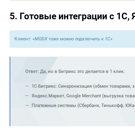
5. Готовые интеграции с 1С
Клиент:
«MODX тоже можно подключить к 1С»
Ответ: Да, но в Битрикс это делается в 1 клик:
1С-Битрикс: Синхронизация (обмен товарами, з
Яндекс.Маркет, Google Merchant (выгрузка това
Платежные системы (Сбербанк, Тинькофф, ЮKass