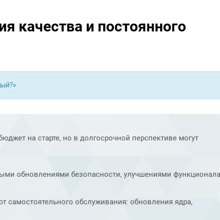
тия качества и постоянного
ный?»
юджет на старте, но в долгосрочной перспективе могут
рными обновлениями безопасности, улучшениями функционала
уют самостоятельного обслуживания: обновления ядра,