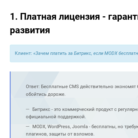
1. Платная лицензия - гаран
развития
Клиент:
«Зачем платить за Битрикс, если MODX бесплат
Ответ: Бесплатные CMS действительно экономят б
обойтись дороже.
Битрикс - это коммерческий продукт с регуля
официальной поддержкой.
MODX, WordPress, Joomla - бесплатны, но треб
плагинов, защиты от взломов.