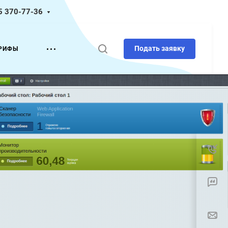
5 370-77-36
Подать заявку
РИФЫ