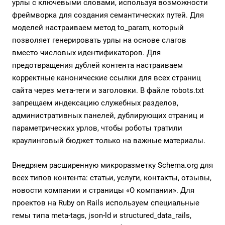
урлы с ключевыми словами, используя возможности
фреймворка для создания семантических путей. Для
моделей настраиваем метод to_param, который
позволяет генерировать урлы на основе слагов
вместо числовых идентификаторов. Для
предотвращения дублей контента настраиваем
корректные канонические ссылки для всех страниц
сайта через мета-теги и заголовки. В файле robots.txt
запрещаем индексацию служебных разделов,
административных панелей, дублирующих страниц и
параметрических урлов, чтобы роботы тратили
краулинговый бюджет только на важные материалы.
Внедряем расширенную микроразметку Schema.org для
всех типов контента: статьи, услуги, контакты, отзывы,
новости компании и страницы «О компании». Для
проектов на Ruby on Rails используем специальные
гемы типа meta-tags, json-ld и structured_data_rails,