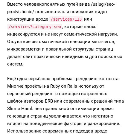
Вместо человекопонятных путей вида /uslugi/seo-
prodvizhenie/ пользователь и поисковик видят
конструкции вроде
или
/services/123
, которые плохо
/services?category=seo
индексируются и не несут семантической нагрузки.
Отсутствие автоматической генерации мета-тегов,
микроразметки и правильной структуры страниц
делает сайт практически невидимым для поисковых
систем.
Ещё одна серьёзная проблема - рендеринг контента.
Многие проекты на Ruby on Rails используют
серверный рендеринг с помощью встроенных
шаблонизаторов ERB или современных решений типа
Slim и Haml. Без правильной оптимизации время
генерации страниц увеличивается, что негативно
влияет на поведенческие факторы и ранжирование.
Использование современных подходов вроде