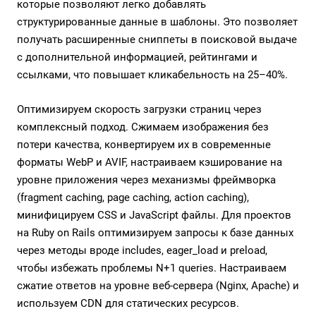
которые позволяют легко добавлять
структурированные данные в шаблоны. Это позволяет
получать расширенные сниппеты в поисковой выдаче
с дополнительной информацией, рейтингами и
ссылками, что повышает кликабельность на 25–40%.
Оптимизируем скорость загрузки страниц через
комплексный подход. Сжимаем изображения без
потери качества, конвертируем их в современные
форматы WebP и AVIF, настраиваем кэширование на
уровне приложения через механизмы фреймворка
(fragment caching, page caching, action caching),
минифицируем CSS и JavaScript файлы. Для проектов
на Ruby on Rails оптимизируем запросы к базе данных
через методы вроде includes, eager_load и preload,
чтобы избежать проблемы N+1 queries. Настраиваем
сжатие ответов на уровне веб-сервера (Nginx, Apache) и
используем CDN для статических ресурсов.