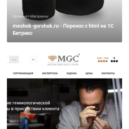
Интернет-Магазины
meshok-gorshok.ru - Перенос с html на 1С
Битрикс