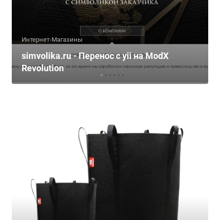
Интернет-Магазины
simvolika.ru - Перенос с yii на ModX
Revolution