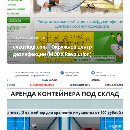
Перенос проектов
dezuslugi.com - Окружной центр
дезинфекции (MODX Revolution)