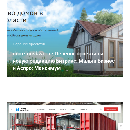
Перенос проектов
dom-moskva.ru - Перенос проекта на
новую редакцию Битрикс: Малый Бизнес
и Аспро: Максимум