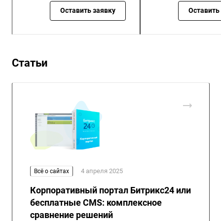
Оставить заявку
Оставить
Статьи
4 апреля 2025
Всё о сайтах
Корпоративный портал Битрикс24 или
бесплатные CMS: комплексное
сравнение решений