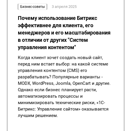
3 апреля 2025
Бизнес-советы
Почему использование Битрикс
эффективнее для клиента, его
менеджеров и его масштабирования
в отличии от других "Систем
управления контентом"
Когда клиент хочет создать новый сайт,
перед ним встает выбор: на какой системе
управления контентом (CMS) его
разрабатывать? Популярные варианты -
MODX, WordPress, Joomla, OpenCart и другие.
Однако если бизнес планирует расти,
автоматизировать процессы и
минимизировать технические риски, «1С-
Битрикс: Управление сайтом» оказывается
лучшим решением.