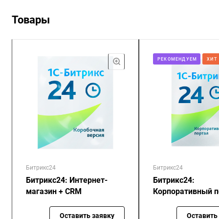
Товары
РЕКОМЕНДУЕМ
ХИТ
Битрикс24
Битрикс24
Битрикс24: Интернет-
Битрикс24:
магазин + CRM
Корпоративный п
Оставить заявку
Оставить