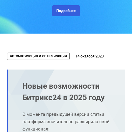
вопросы в корпоративном чате, хранить документы на диске
и вести календарь событий, но и предлагает передовые
Подробнее
инструменты искусственного интеллекта, автоматизации и
коллаборации.
Автоматизация и оптимизация
14 октября 2020
Новые возможности
Битрикс24 в 2025 году
С момента предыдущей версии статьи
платформа значительно расширила свой
функционал: