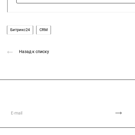
Битрикс24
CRM
Назад к списку
Подписывайтесь
на новости и акции