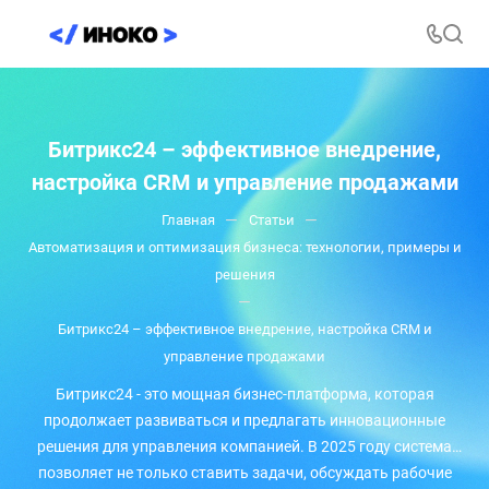
Битрикс24 – эффективное внедрение,
настройка CRM и управление продажами
—
—
Главная
Статьи
Автоматизация и оптимизация бизнеса: технологии, примеры и
решения
—
Битрикс24 – эффективное внедрение, настройка CRM и
управление продажами
Битрикс24 - это мощная бизнес-платформа, которая
продолжает развиваться и предлагать инновационные
решения для управления компанией. В 2025 году система
позволяет не только ставить задачи, обсуждать рабочие