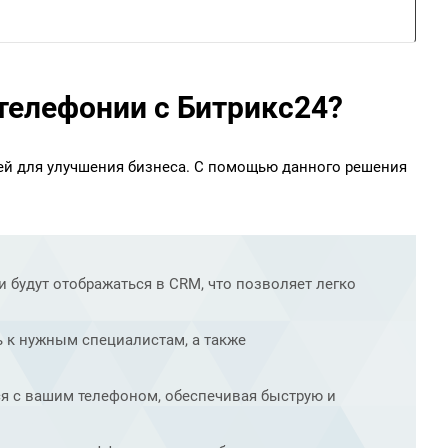
телефонии с Битрикс24?
ей для улучшения бизнеса. С помощью данного решения
 будут отображаться в CRM, что позволяет легко
 к нужным специалистам, а также
я с вашим телефоном, обеспечивая быструю и