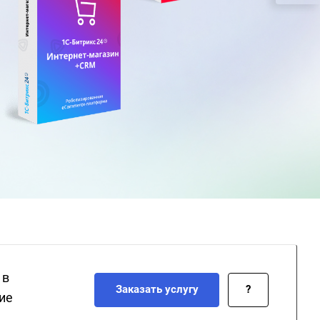
 в
Заказать услугу
?
ие