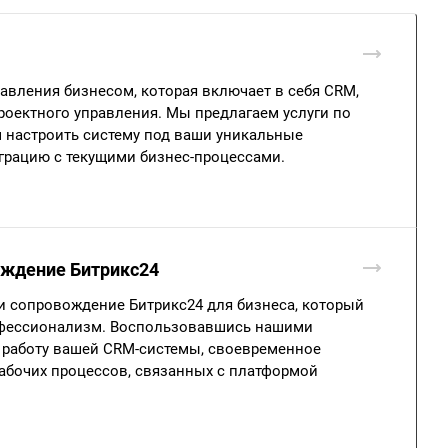
равления бизнесом, которая включает в себя CRM,
роектного управления. Мы предлагаем услуги по
ам настроить систему под ваши уникальные
грацию с текущими бизнес-процессами.
ождение Битрикс24
и сопровождение Битрикс24 для бизнеса, который
рофессионализм. Воспользовавшись нашими
ю работу вашей CRM-системы, своевременное
абочих процессов, связанных с платформой