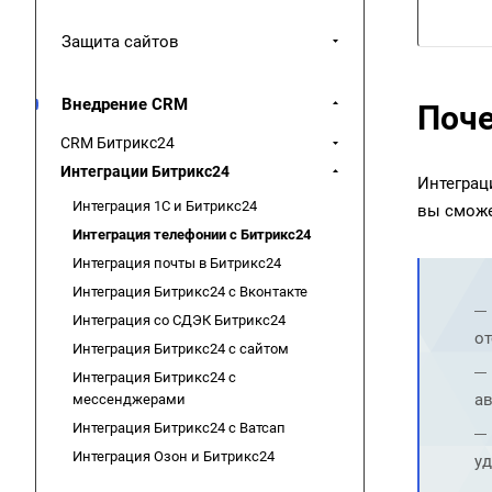
Защита сайтов
Внедрение CRM
Поче
CRM Битрикс24
Интеграции Битрикс24
Интеграц
Интеграция 1С и Битрикс24
вы сможе
Интеграция телефонии с Битрикс24
Интеграция почты в Битрикс24
Интеграция Битрикс24 с Вконтакте
Интеграция со СДЭК Битрикс24
о
Интеграция Битрикс24 с сайтом
Интеграция Битрикс24 с
ав
мессенджерами
Интеграция Битрикс24 с Ватсап
Интеграция Озон и Битрикс24
уд