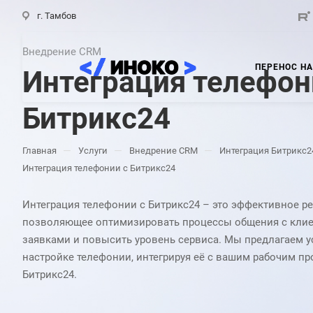
г. Тамбов
Внедрение CRM
ПЕРЕНОС НА
Интеграция телефон
Битрикс24
—
—
—
Главная
Услуги
Внедрение CRM
Интеграция Битрикс2
Интеграция телефонии с Битрикс24
Интеграция телефонии с Битрикс24 – это эффективное ре
позволяющее оптимизировать процессы общения с клиен
заявками и повысить уровень сервиса. Мы предлагаем у
настройке телефонии, интегрируя её с вашим рабочим п
Битрикс24.