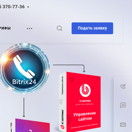
5 370-77-36
Подать заявку
РИФЫ