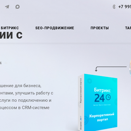
+7 99
 БИТРИКС
SEO-ПРОДВИЖЕНИЕ
ПРОЕКТЫ
ТА
ии с
—
4
шение для бизнеса,
тами, улучшить работу с
слуги по подключению и
роцессом в CRM-системе