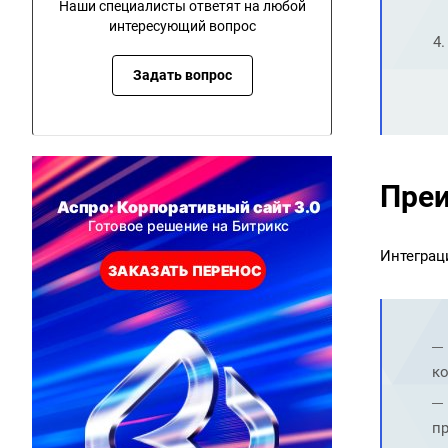
Наши специалисты ответят на любой
интересующий вопрос
Задать вопрос
Преи
Интеграц
ко
п