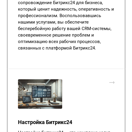
сопровождение Битрикс24 для бизнеса,
который ценит надежность, оперативность и
профессионализм. Воспользовавшись
нашими услугами, вы обеспечите
бесперебойную работу вашей CRM-системы,
своевременное решение проблем и
оптимизацию всех рабочих процессов,
связанных с платформой Битрикс24.
Настройка Битрикс24