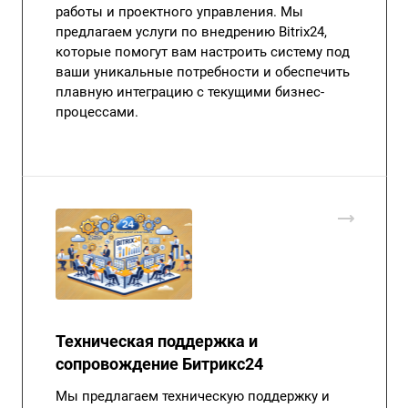
работы и проектного управления. Мы
предлагаем услуги по внедрению Bitrix24,
которые помогут вам настроить систему под
ваши уникальные потребности и обеспечить
плавную интеграцию с текущими бизнес-
процессами.
Техническая поддержка и
сопровождение Битрикс24
Мы предлагаем техническую поддержку и