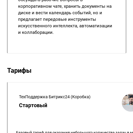
корпоративном чате, хранить документы на
диске и вести календарь событий, но и
предлагает передовые инструменты
искусственного интеллекта, автоматизации
и коллаборации.
Тарифы
ТехПоддержка Битрикс24 (Коробка)
Стартовый
Базовый тариф для оказания небольшого количества задач в м