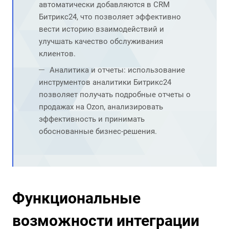
автоматически добавляются в CRM
Битрикс24, что позволяет эффективно
вести историю взаимодействий и
улучшать качество обслуживания
клиентов.
Аналитика и отчеты: использование
инструментов аналитики Битрикс24
позволяет получать подробные отчеты о
продажах на Ozon, анализировать
эффективность и принимать
обоснованные бизнес-решения.
Функциональные
возможности интеграции