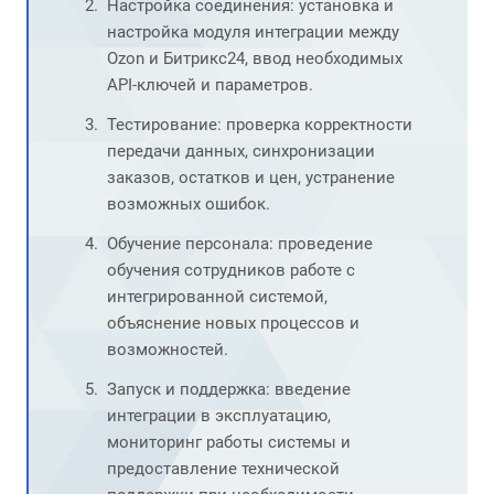
Настройка соединения: установка и
настройка модуля интеграции между
Ozon и Битрикс24, ввод необходимых
API-ключей и параметров.
Тестирование: проверка корректности
передачи данных, синхронизации
заказов, остатков и цен, устранение
возможных ошибок.
Обучение персонала: проведение
обучения сотрудников работе с
интегрированной системой,
объяснение новых процессов и
возможностей.
Запуск и поддержка: введение
интеграции в эксплуатацию,
мониторинг работы системы и
предоставление технической