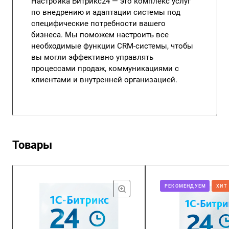
Настройка Битрикс24 — это комплекс услуг
по внедрению и адаптации системы под
специфические потребности вашего
бизнеса. Мы поможем настроить все
необходимые функции CRM-системы, чтобы
вы могли эффективно управлять
процессами продаж, коммуникациями с
клиентами и внутренней организацией.
Товары
РЕКОМЕНДУЕМ
ХИТ