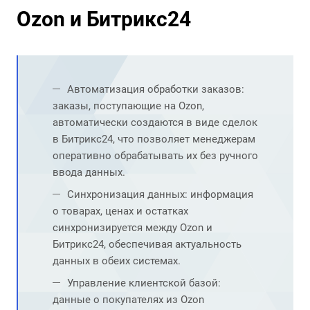
Ozon и Битрикс24
Автоматизация обработки заказов:
заказы, поступающие на Ozon,
автоматически создаются в виде сделок
в Битрикс24, что позволяет менеджерам
оперативно обрабатывать их без ручного
ввода данных.
Синхронизация данных: информация
о товарах, ценах и остатках
синхронизируется между Ozon и
Битрикс24, обеспечивая актуальность
данных в обеих системах.
Управление клиентской базой:
данные о покупателях из Ozon