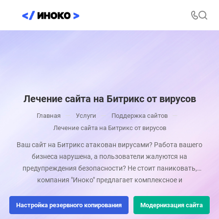
Лечение сайта на Битрикс от вирусов
—
—
—
Главная
Услуги
Поддержка сайтов
Лечение сайта на Битрикс от вирусов
Ваш сайт на Битрикс атакован вирусами? Работа вашего
бизнеса нарушена, а пользователи жалуются на
предупреждения безопасности? Не стоит паниковать,
компания "Иноко" предлагает комплексное и
профессиональное лечение сайта на Битрикс от вирусов с
гарантией безопасности. Наша команда опытных
Настройка резервного копирования
Модернизация сайта
специалистов обеспечит быструю очистку вашего сайта,