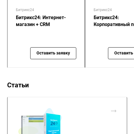
Битрикс24
Битрикс24
Битрикс24: Интернет-
Битрикс24:
магазин + CRM
Корпоративный п
Оставить заявку
Оставить
Статьи