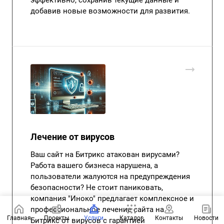
добавив новые возможности для развития.
Лечение от вирусов
Ваш сайт на Битрикс атакован вирусами?
Работа вашего бизнеса нарушена, а
пользователи жалуются на предупреждения
безопасности? Не стоит паниковать,
компания "Иноко" предлагает комплексное и
профессиональное лечение сайта на
Главная
Проекты
Услуги
Каталог
Контакты
Новости
Битрикс от вирусов с гарантией