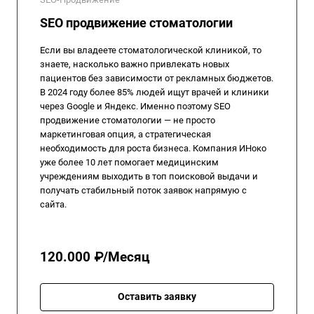
SEO продвижение стоматологии
Если вы владеете стоматологической клиникой, то
знаете, насколько важно привлекать новых
пациентов без зависимости от рекламных бюджетов.
В 2024 году более 85% людей ищут врачей и клиники
через Google и Яндекс. Именно поэтому SEO
продвижение стоматологии — не просто
маркетинговая опция, а стратегическая
необходимость для роста бизнеса. Компания ИНоко
уже более 10 лет помогает медицинским
учреждениям выходить в топ поисковой выдачи и
получать стабильный поток заявок напрямую с
сайта.
120.000 ₽/Месяц
Оставить заявку