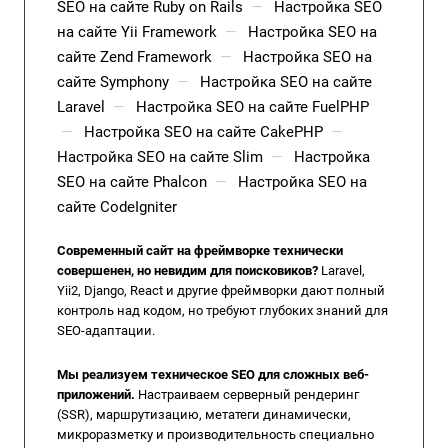
SEO на сайте Ruby on Rails
—
Настройка SEO
на сайте Yii Framework
—
Настройка SEO на
сайте Zend Framework
—
Настройка SEO на
сайте Symphony
—
Настройка SEO на сайте
Laravel
—
Настройка SEO на сайте FuelPHP
—
Настройка SEO на сайте CakePHP
—
Настройка SEO на сайте Slim
—
Настройка
SEO на сайте Phalcon
—
Настройка SEO на
сайте CodeIgniter
Современный сайт на фреймворке технически
совершенен, но невидим для поисковиков?
Laravel,
Yii2, Django, React и другие фреймворки дают полный
контроль над кодом, но требуют глубоких знаний для
SEO-адаптации.
Мы реализуем техническое SEO для сложных веб-
приложений.
Настраиваем серверный рендеринг
(SSR), маршрутизацию, метатеги динамически,
микроразметку и производительность специально