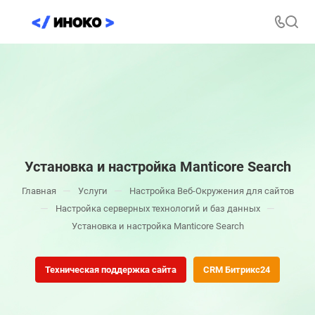
Установка и настройка Manticore Search
—
—
Главная
Услуги
Настройка Веб-Окружения для сайтов
—
—
Настройка серверных технологий и баз данных
Установка и настройка Manticore Search
Техническая поддержка сайта
CRM Битрикс24