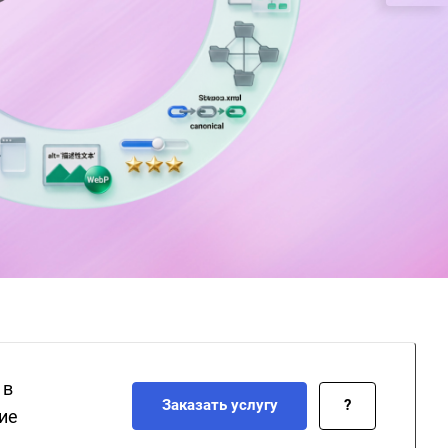
 в
Заказать услугу
?
ие