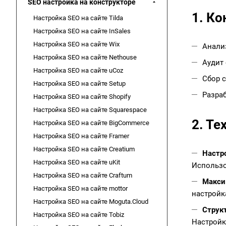
SEO настройка на конструкторе
1. Ко
Настройка SEO на сайте Tilda
Настройка SEO на сайте InSales
Настройка SEO на сайте Wix
Анализ
Настройка SEO на сайте Nethouse
Аудит 
Настройка SEO на сайте uCoz
Сбор 
Настройка SEO на сайте Setup
Разра
Настройка SEO на сайте Shopify
Настройка SEO на сайте Squarespace
2. Т
Настройка SEO на сайте BigCommerce
Настройка SEO на сайте Framer
Настройка SEO на сайте Creatium
Настр
Настройка SEO на сайте uKit
Использо
Настройка SEO на сайте Craftum
Макси
Настройка SEO на сайте mottor
настройк
Настройка SEO на сайте Moguta.Cloud
Струк
Настройка SEO на сайте Tobiz
Настройк