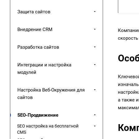
Защита сайтов
Внедрение CRM
Компани
скорость
Разработка сайтов
Особ
Интеграции и настройка
модулей
Ключевой
изначаль
Настройка Веб-Окружения для
настройк
сайтов
а также 
максимал
SEO-Продвижение
Комп
SEO настройка на бесплатной
CMS