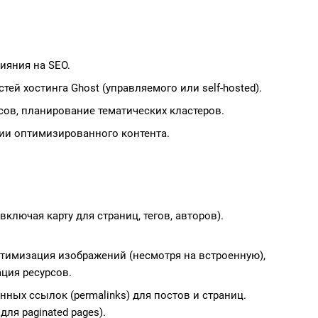
ияния на SEO.
тей хостинга Ghost (управляемого или self-hosted).
ов, планирование тематических кластеров.
ции оптимизированного контента.
(включая карту для страниц, тегов, авторов).
имизация изображений (несмотря на встроенную),
ация ресурсов.
ных ссылок (permalinks) для постов и страниц.
ля paginated pages).