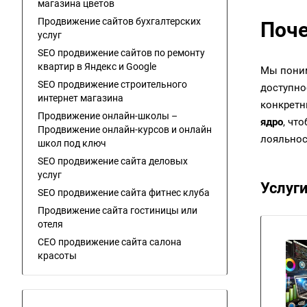
магазина цветов
Продвижение сайтов бухгалтерских
Поче
услуг
SEO продвижение сайтов по ремонту
квартир в Яндекс и Google
Мы поним
SEO продвижение строительного
доступно
интернет магазина
конкретн
Продвижение онлайн-школы –
ядро
, чт
Продвижение онлайн-курсов и онлайн
лояльнос
школ под ключ
SEO продвижение сайта деловых
услуг
Услуг
SEO продвижение сайта фитнес клуба
Продвижение сайта гостиницы или
отеля
СЕО продвижение сайта салона
красоты