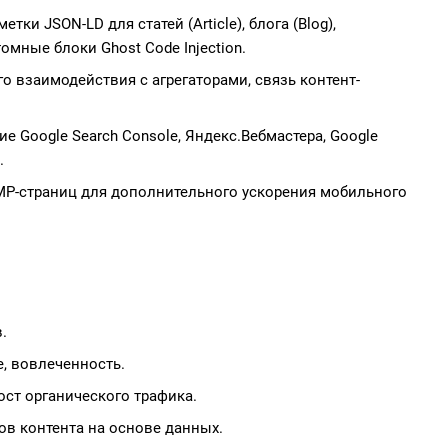
тки JSON-LD для статей (Article), блога (Blog),
омные блоки Ghost Code Injection.
 взаимодействия с агрегаторами, связь контент-
 Google Search Console, Яндекс.Вебмастера, Google
.
MP-страниц для дополнительного ускорения мобильного
.
е, вовлеченность.
т органического трафика.
ов контента на основе данных.