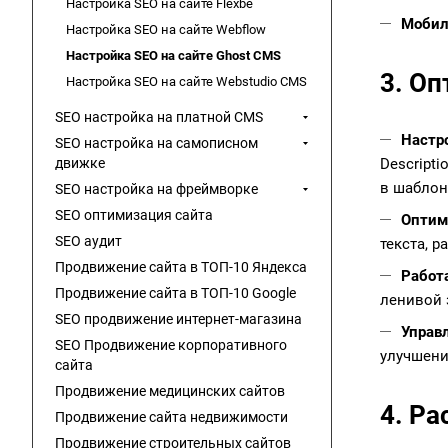
Настройка SEO на сайте Flexbe
Мобил
Настройка SEO на сайте Webflow
Настройка SEO на сайте Ghost CMS
3. О
Настройка SEO на сайте Webstudio CMS
SEO настройка на платной CMS
Настр
SEO настройка на самописном
движке
Descripti
в шаблон 
SEO настройка на фреймворке
SEO оптимизация сайта
Оптим
SEO аудит
текста, 
Продвижение сайта в ТОП-10 Яндекса
Работ
Продвижение сайта в ТОП-10 Google
ленивой 
SEO продвижение интернет-магазина
Управл
SEO Продвижение корпоративного
улучшени
сайта
Продвижение медицинских сайтов
4. Р
Продвижение сайта недвижимости
Продвижение строительных сайтов