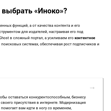
т выбрать «Иноко»?
енных функций, а от качества контента и его
струментом для издателей, настраивая его под
host в сложный портал, а усиливаем его
контентное
в поисковых системах, обеспечивая рост подписчиков и
тобы оставаться конкурентоспособным, бизнесу
своего присутствия в интернете. Модернизация
я помогает вам идти в ногу со временем,