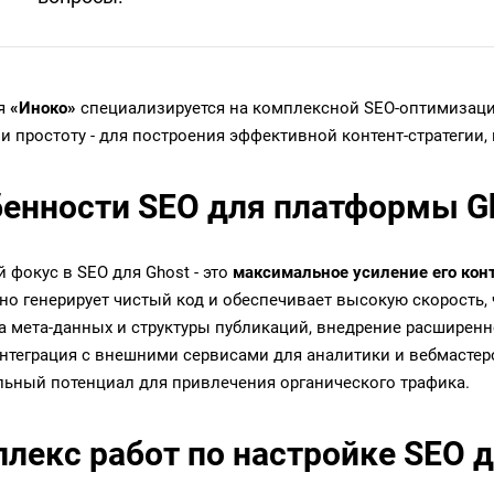
я
«Иноко»
специализируется на комплексной SEO-оптимизации
 и простоту - для построения эффективной контент-стратегии
енности SEO для платформы G
 фокус в SEO для Ghost - это
максимальное усиление его кон
но генерирует чистый код и обеспечивает высокую скорость, 
а мета-данных и структуры публикаций, внедрение расширенно
интеграция с внешними сервисами для аналитики и вебмасте
ьный потенциал для привлечения органического трафика.
лекс работ по настройке SEO д