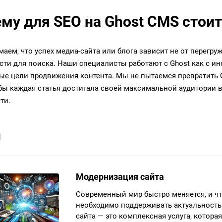
му для SEO на Ghost CMS стои
аем, что успех медиа-сайта или блога зависит не от перегруж
сти для поиска. Наши специалисты работают с Ghost как с ин
ые цели продвижения контента. Мы не пытаемся превратить G
обы каждая статья достигала своей максимальной аудитории 
ти.
и
Модернизация сайта
Современный мир быстро меняется, и ч
необходимо поддерживать актуальность 
сайта — это комплексная услуга, котора