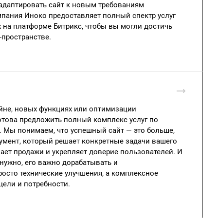
адаптировать сайт к новым требованиям
мпания Иноко предоставляет полный спектр услуг
 на платформе Битрикс, чтобы вы могли достичь
пространстве.
айне, новых функциях или оптимизации
отова предложить полный комплекс услуг по
. Мы понимаем, что успешный сайт — это больше,
румент, который решает конкретные задачи вашего
вает продажи и укрепляет доверие пользователей. И
 нужно, его важно дорабатывать и
осто технические улучшения, а комплексное
цели и потребности.