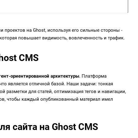
 проектов на Ghost, используя его сильные стороны -
, которая повышает видимость, вовлеченность и трафик.
host CMS
тент-ориентированной архитектуры
. Платформа
что является отличной базой. Наши задачи: тонкая
й разметки для статей, оптимизация тегов и навигации,
ров, чтобы каждый опубликованный материал имел
ля сайта на Ghost CMS