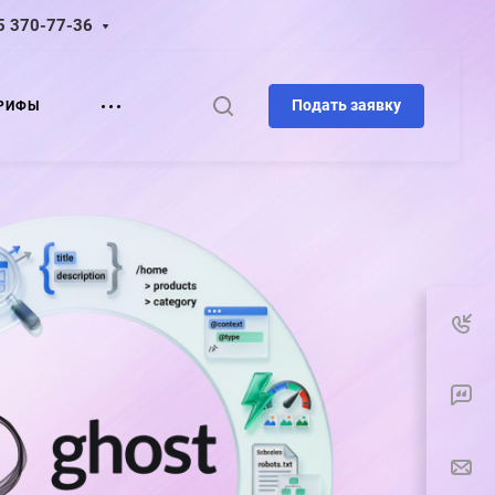
5 370-77-36
Подать заявку
РИФЫ