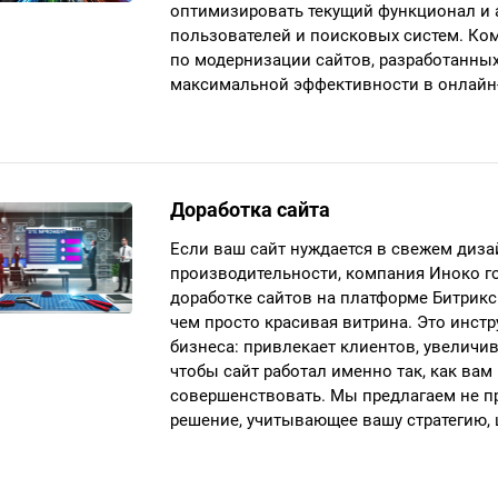
оптимизировать текущий функционал и 
пользователей и поисковых систем. Ко
по модернизации сайтов, разработанных
максимальной эффективности в онлайн-
Доработка сайта
Если ваш сайт нуждается в свежем диз
производительности, компания Иноко г
доработке сайтов на платформе Битрикс
чем просто красивая витрина. Это инст
бизнеса: привлекает клиентов, увеличи
чтобы сайт работал именно так, как вам
совершенствовать. Мы предлагаем не пр
решение, учитывающее вашу стратегию, 