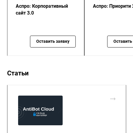
Аспро: Корпоративный
Аспро: Приорити 
сайт 3.0
Оставить заявку
Оставить
Статьи