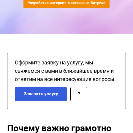
"Битрикс". Мы поможем вам выстроить идеальную модель
Разработка интернет-магазина на Битрикс
скидок, которая увеличит доходы и поднимет продажи на
новый уровень.
Оформите заявку на услугу, мы
свяжемся с вами в ближайшее время и
ответим на все интересующие вопросы.
Заказать услугу
?
Почему важно грамотно