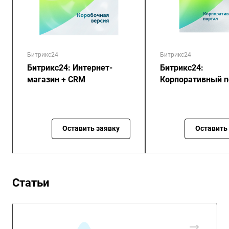
Битрикс24
Битрикс24
Битрикс24: Интернет-
Битрикс24:
магазин + CRM
Корпоративный п
Оставить заявку
Оставить
Статьи