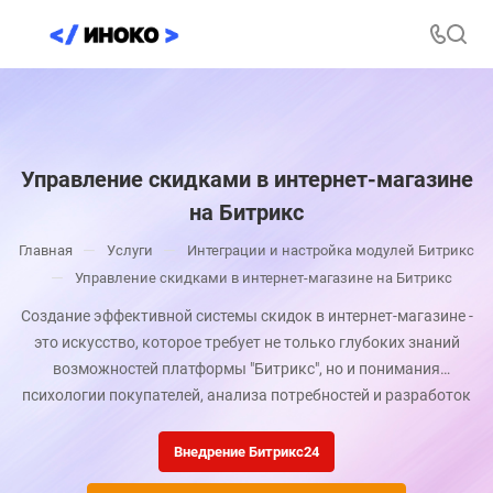
Управление скидками в интернет-магазине
на Битрикс
—
—
Главная
Услуги
Интеграции и настройка модулей Битрикс
—
Управление скидками в интернет-магазине на Битрикс
Создание эффективной системы скидок в интернет-магазине -
это искусство, которое требует не только глубоких знаний
возможностей платформы "Битрикс", но и понимания
психологии покупателей, анализа потребностей и разработок
стратегий, которые принесут реальные результаты. Компания
"Иноко" предлагает профессиональные услуги по управлению
Внедрение Битрикс24
скидками в интернет-магазинах, работающих на платформе