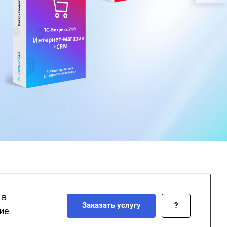
 в
Заказать услугу
?
ие