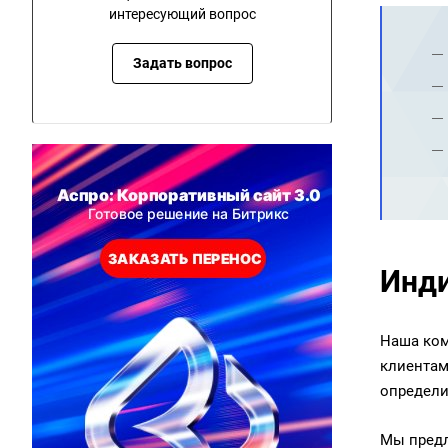
интересующий вопрос
Задать вопрос
Инди
Наша ком
клиентам
определи
Мы предл