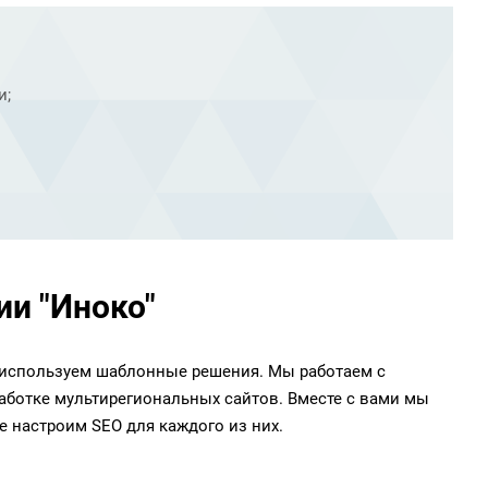
и;
и "Иноко"
 используем шаблонные решения. Мы работаем с
аботке мультирегиональных сайтов. Вместе с вами мы
е настроим SEO для каждого из них.