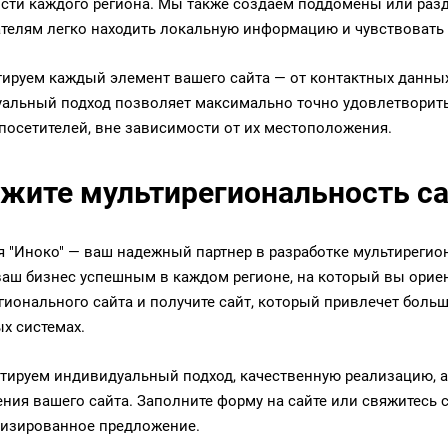
сти каждого региона. Мы также создаем поддомены или разде
телям легко находить локальную информацию и чувствовать
ируем каждый элемент вашего сайта — от контактных данных 
альный подход позволяет максимально точно удовлетворить
 посетителей, вне зависимости от их местоположения.
жите мультирегиональность са
 "Иноко" — ваш надежный партнер в разработке мультирегио
ваш бизнес успешным в каждом регионе, на который вы ориен
гионального сайта и получите сайт, который привлечет боль
х системах.
тируем индивидуальный подход, качественную реализацию, а 
ния вашего сайта. Заполните форму на сайте или свяжитесь с
изированное предложение.