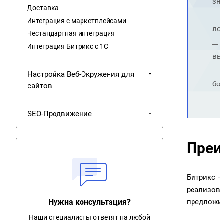
зн
Доставка
Интеграция с маркетплейсами
ло
Нестандартная интеграция
Интеграция Битрикс с 1С
вы
Настройка Веб-Окружения для
бо
сайтов
SEO-Продвижение
Преи
Битрикс 
реализов
Нужна консультация?
предложи
Наши специалисты ответят на любой