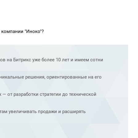
 компании "Иноко"?
в на Битрикс уже более 10 лет и имеем сотни
никальные решения, ориентированные на его
 — от разработки стратегии до технической
ам увеличивать продажи и расширять