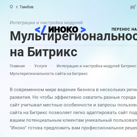
г. Тамбов
Интеграции и настройка модулей
ПЕРЕНОС НА
Мультирегиональнос
на Битрикс
—
—
Главная
Услуги
Интеграции и настройка модулей Битрикс
Мультирегиональность сайта на Битрикс
В современном мире ведение бизнеса в нескольких регио
развития. Но чтобы эффективно охватить разные города 
сайт учитывал местные особенности и запросы пользов
сайта на Битрикс позволяет легко адаптировать сайт по
вашим потенциальным клиентам уникальный пользоват
"Иноко" готова предложить вам профессиональное решен
включает в себя полную разработку и настройку мультир