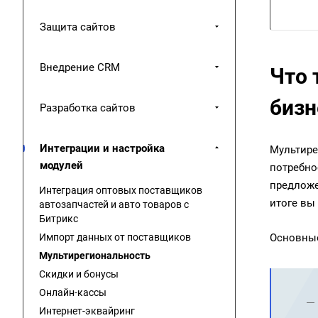
Защита сайтов
Внедрение CRM
Что 
бизн
Разработка сайтов
Интеграции и настройка
Мультире
модулей
потребно
предложе
Интеграция оптовых поставщиков
итоге вы
автозапчастей и авто товаров с
Битрикс
Импорт данных от поставщиков
Основные
Мультирегиональность
Скидки и бонусы
Онлайн-кассы
Интернет-эквайринг