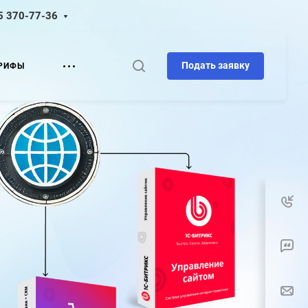
5 370-77-36
Подать заявку
РИФЫ