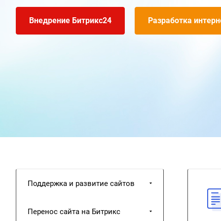
на платформе Битрикс.
Внедрение Битрикс24
Разработка интерн
Поддержка и развитие сайтов
Перенос сайта на Битрикс