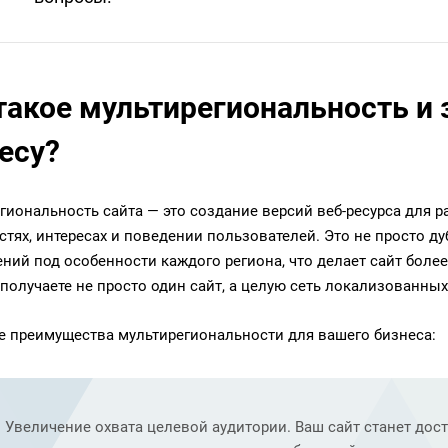
такое мультирегиональность и
есу?
гиональность сайта — это создание версий веб-ресурса для р
стях, интересах и поведении пользователей. Это не просто дуб
ний под особенности каждого региона, что делает сайт боле
 получаете не просто один сайт, а целую сеть локализованны
 преимущества мультирегиональности для вашего бизнеса:
Увеличение охвата целевой аудитории. Ваш сайт станет дос