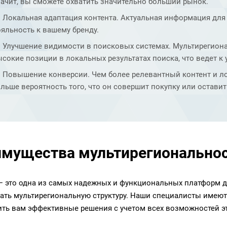
ачит, вы сможете охватить значительно больший рынок.
Локальная адаптация контента. Актуальная информация для 
яльность к вашему бренду.
Улучшение видимости в поисковых системах. Мультирегион
сокие позиции в локальных результатах поиска, что ведет к
Повышение конверсии. Чем более релевантный контент и л
льше вероятность того, что он совершит покупку или оставит
мущества мультирегиональнос
— это одна из самых надежных и функциональных платформ дл
ать мультирегиональную структуру. Наши специалисты имеют
ть вам эффективные решения с учетом всех возможностей э