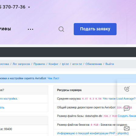
5 370-77-36
Подать заявку
РИФЫ