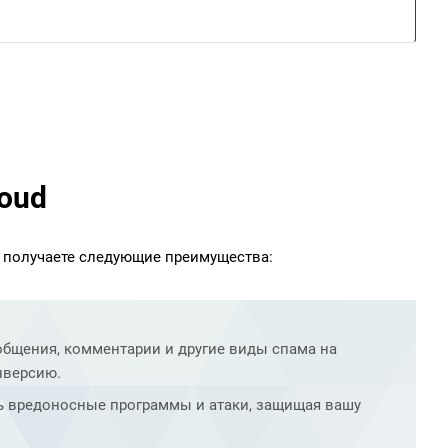
loud
ы получаете следующие преимущества:
ообщения, комментарии и другие виды спама на
нверсию.
ть вредоносные программы и атаки, защищая вашу