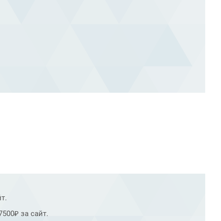
т.
500₽ за сайт.