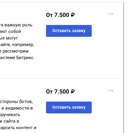
От 7.500 ₽
га важную роль
Оставить заявку
ляют собой
ые могут
айте, например,
е рассмотрим
истеме Битрикс.
От 7.500 ₽
 стороны ботов,
Оставить заявку
е и видимости в
кручивать
и сайта в
арсить контент и