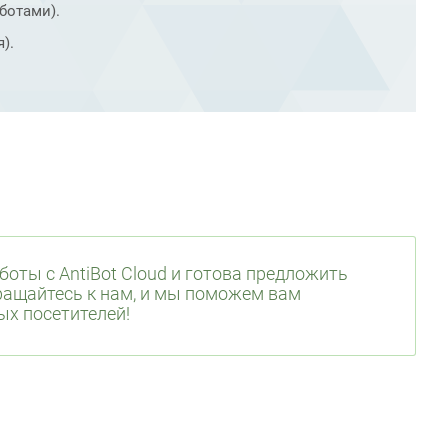
ботами).
).
ты с AntiBot Cloud и готова предложить
ращайтесь к нам, и мы поможем вам
ых посетителей!