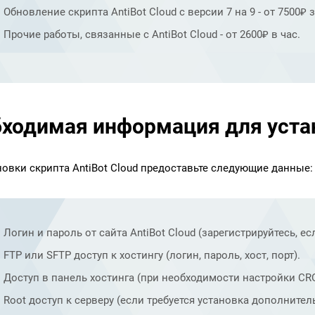
Обновление скрипта AntiBot Cloud с версии 7 на 9 - от 7500₽ з
Прочие работы, связанные с AntiBot Cloud - от 2600₽ в час.
ходимая информация для уста
новки скрипта AntiBot Cloud предоставьте следующие данные:
Логин и пароль от сайта AntiBot Cloud (зарегистрируйтесь, ес
FTP или SFTP доступ к хостингу (логин, пароль, хост, порт).
Доступ в панель хостинга (при необходимости настройки CR
Root доступ к серверу (если требуется установка дополнительн