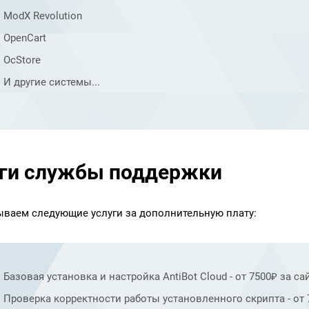
ModX Revolution
OpenCart
OcStore
И другие системы...
ги службы поддержки
ваем следующие услуги за дополнительную плату:
Базовая установка и настройка AntiBot Cloud - от 7500₽ за сай
Проверка корректности работы установленного скрипта - от 7