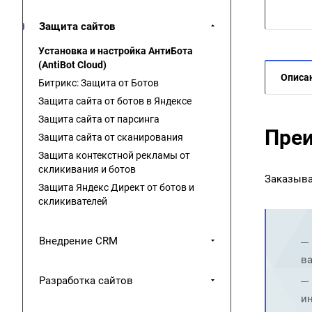
Защита сайтов
Установка и настройка АнтиБота
(AntiBot Cloud)
Описа
Битрикс: Защита от Ботов
Защита сайта от ботов в Яндексе
Защита сайта от парсинга
Преи
Защита сайта от сканирования
Защита контекстной рекламы от
скликивания и ботов
Заказыва
Защита Яндекс Директ от ботов и
скликивателей
Внедрение CRM
ва
Разработка сайтов
ин