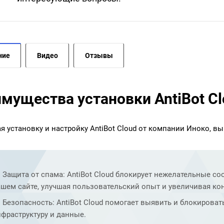
ние
Видео
Отзывы
мущества установки AntiBot C
я установку и настройку AntiBot Cloud от компании Иноко, в
Защита от спама: AntiBot Cloud блокирует нежелательные с
шем сайте, улучшая пользовательский опыт и увеличивая ко
Безопасность: AntiBot Cloud помогает выявить и блокирова
фраструктуру и данные.