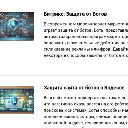
Битрикс: Защита от Ботов
В современном мире интернет-маркетин
играет защита от ботов. Боты представ
автоматизированные программы, котор
совершать нежелательные действия на с
скликивание рекламы или фрод. Давайт
некоторые способы защиты от ботов в с
Защита сайта от ботов в Яндексе
Ваш сайт может подвергаться атакам со
что негативно сказывается на его работ
поисковых системах. Боты способны на
поведенческие факторы, снижая позици
поисковой выдаче, генерировать спам, п