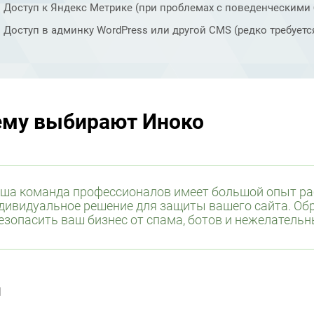
Доступ к Яндекс Метрике (при проблемах с поведенческими 
Доступ в админку WordPress или другой CMS (редко требуется
ему выбирают Иноко
ша команда профессионалов имеет большой опыт рабо
дивидуальное решение для защиты вашего сайта. Об
езопасить ваш бизнес от спама, ботов и нежелательн
и