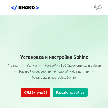
Установка и настройка Sphinx
—
—
Главная
Услуги
Настройка Веб-Окружения для сайтов
—
—
Настройка серверных технологий и баз данных
Установка и настройка Sphinx
CRM Битрикс24
Разработка сайтов