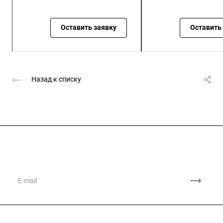
Оставить заявку
Оставить
Назад к списку
Подписывайтесь
на новости и акции