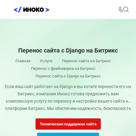
Перенос сайта с Django на Битрикс
—
—
—
Главная
Услуги
Перенос сайта на Битрикс
—
Перенос с фреймворка на Битрикс
Перенос сайта с Django на Битрикс
Если ваш сайт работает на Django и вы хотите перенести его на
Битрикс, компания Иноко готова предложить вам
комплексную услугу по переносу и настройке вашего сайта на
платформе Битрикс. Мы обеспечим надежность, безопасность
и производительность вашего ресурса после миграции.
Техническая поддержка сайта