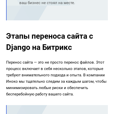
ваш бизнес не стоял на месте.
Этапы переноса сайта с
Django на Битрикс
Перенос сайта — это не просто перенос файлов. Этот
процесс включает в себя несколько этапов, которые
требуют внимательного подхода и опыта. В компании
Иноко мы тщательно следим за каждым шагом, чтобы
минимизировать любые риски и обеспечить
бесперебойную работу вашего сайта.