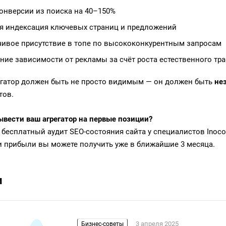
конверсии из поиска на 40–150%
я индексация ключевых страниц и предложений
чивое присутствие в топе по высококонкурентным запросам
ние зависимости от рекламы за счёт роста естественного тр
егатор должен быть не просто видимым — он должен быть
не
тов.
ывести ваш агрегатор на первые позиции?
 бесплатный аудит SEO-состояния сайта у специалистов Inoco.
и прибыли вы можете получить уже в ближайшие 3 месяца.
и
3 апреля 2025
Бизнес-советы