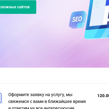
сложных сайтов
Оформите заявку на услугу, мы
120.0
свяжемся с вами в ближайшее время
и ответим на все интересующие