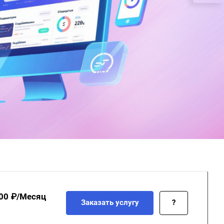
00 ₽/Месяц
Заказать услугу
?