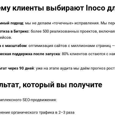
му клиенты выбирают Inoco дл
мный подход
: мы не делаем «точечные» исправления. Мы пер
ртиза в Битрикс
: более 500 реализованных проектов, включая
ейсов.
а с масштабом
: оптимизация сайтов с миллионами страниц —
ческая поддержка
после запуска
: 80% клиентов остаются с н
тат через 90 дней
: уже на этапе аудита мы даём прогноз рос
льтат, который вы получите
мплексного SEO-продвижения:
чение органического трафика в 2–3 раза