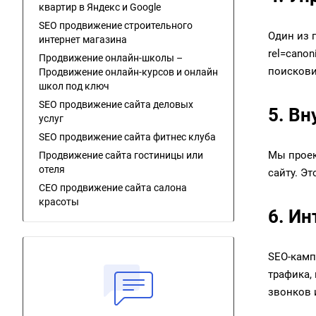
квартир в Яндекс и Google
SEO продвижение строительного
Один из 
интернет магазина
rel=cano
Продвижение онлайн-школы –
поискови
Продвижение онлайн-курсов и онлайн
школ под ключ
SEO продвижение сайта деловых
5. В
услуг
SEO продвижение сайта фитнес клуба
Мы проек
Продвижение сайта гостиницы или
отеля
сайту. Э
СЕО продвижение сайта салона
красоты
6. Ин
SEO-камп
трафика,
звонков 