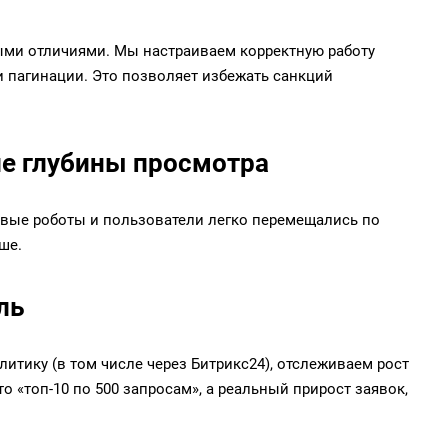
ми отличиями. Мы настраиваем корректную работу
 и пагинации. Это позволяет избежать санкций
ие глубины просмотра
овые роботы и пользователи легко перемещались по
ше.
ль
литику
(в том числе через Битрикс24), отслеживаем рост
 «топ-10 по 500 запросам», а реальный прирост заявок,