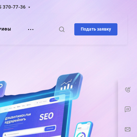
5 370-77-36
Подать заявку
РИФЫ