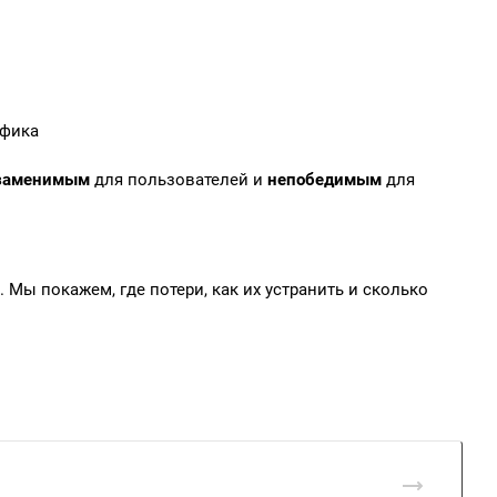
афика
заменимым
для пользователей и
непобедимым
для
 Мы покажем, где потери, как их устранить и сколько