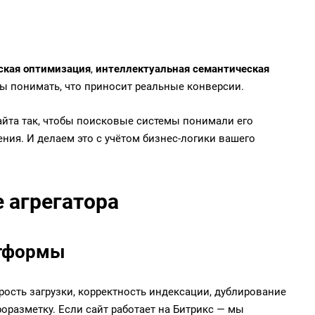
ская оптимизация
,
интеллектуальная семантическая
бы понимать, что приносит реальные конверсии.
айта так, чтобы поисковые системы понимали его
ния. И делаем это с учётом бизнес-логики вашего
 агрегатора
атформы
рость загрузки, корректность индексации, дублирование
кроразметку. Если сайт работает на
Битрикс
— мы