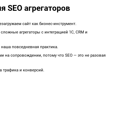
я SEO агрегаторов
езагружаем сайт как бизнес-инструмент.
 сложные агрегаторы с интеграцией 1С, CRM и
 наша повседневная практика.
ами на сопровождении, потому что SEO — это не разовая
та трафика и конверсий.