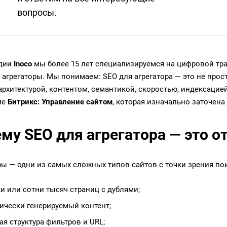
вопросы.
удии
Inoco
мы более 15 лет специализируемся на цифровой тр
к агрегаторы. Мы понимаем: SEO для агрегатора — это не про
 архитектурой, контентом, семантикой, скоростью, индексаци
ме
Битрикс: Управление сайтом
, которая изначально заточен
му SEO для агрегатора — это о
ры — одни из самых сложных типов сайтов с точки зрения по
и или сотни тысяч страниц с дублями;
ически генерируемый контент;
я структура фильтров и URL;