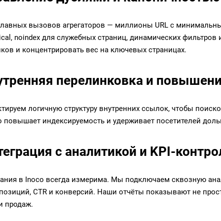
главных вызовов агрегаторов — миллионы URL с минимальны
nical, noindex для служебных страниц, динамических фильтров
ков и концентрировать вес на ключевых страницах.
нутренняя перелинковка и повышен
тируем логичную структуру внутренних ссылок, чтобы поиск
то повышает индексируемость и удерживает посетителей доль
теграция с аналитикой и KPI-контро
ания в Inoco всегда измерима. Мы подключаем сквозную
ана
 позиций, CTR и конверсий. Наши отчёты показывают не просто
и продаж.