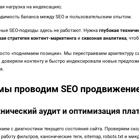
ая нагрузка на индексацию;
одимость баланса между SEO и пользовательским опытом.
ные SEO-подходы здесь не работают. Нужна
глубокая техниче
кая стратегия контент-маркетинга
и
сквозная аналитика
, что
осто «поднимаем позиции». Мы перестраиваем архитектуру с
у, доверяли контенту и быстро индексировали новые предложе
а.
мы проводим SEO продвижение
ехнический аудит и оптимизация пл
аем с диагностики текущего состояния сайта. Проверяем ско
 работу фильтров, канонические теги, sitemap, robots.txt и ми