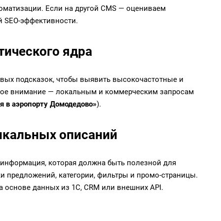
оматизации. Если на другой CMS — оцениваем
 SEO-эффективности.
тического ядра
овых подсказок, чтобы выявить высокочастотные и
обое внимание — локальным и коммерческим запросам
я в аэропорту Домодедово»
).
никальных описаний
ая информация, которая должна быть полезной для
и предложений, категории, фильтры и промо-страницы.
 основе данных из 1С, CRM или внешних API.