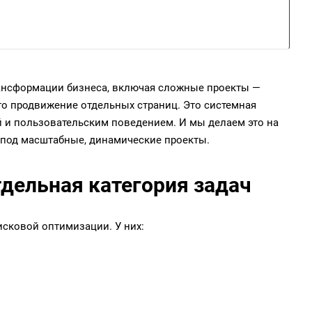
ансформации бизнеса, включая сложные проекты —
сто продвижение отдельных страниц. Это системная
ей и пользовательским поведением. И мы делаем это на
а под масштабные, динамические проекты.
тдельная категория задач
исковой оптимизации. У них: