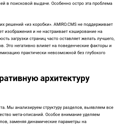
ей в поисковой выдаче. Особенно остро эта проблема
ких решений «из коробки». AMIRO.CMS не поддерживает
ет изображения и не настраивает кэширование на
сть загрузки страниц часто оставляет желать лучшего,
в. Это негативно влияет на поведенческие факторы и
имизацию практически невозможной без глубокого
ративную архитектуру
йта. Мы анализируем структуру разделов, выявляем все
чество мета-описаний. Особое внимание уделяем
рлов, заменяя динамические параметры на