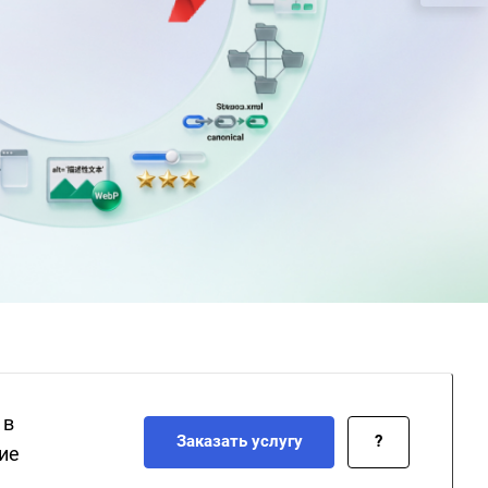
 в
Заказать услугу
?
ие