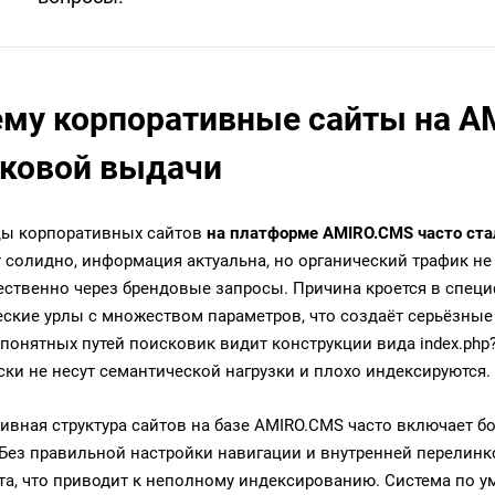
му корпоративные сайты на AM
ковой выдачи
ы корпоративных сайтов
на платформе AMIRO.CMS часто ста
 солидно, информация актуальна, но органический трафик не 
ственно через брендовые запросы. Причина кроется в спец
ские урлы с множеством параметров, что создаёт серьёзные
понятных путей поисковик видит конструкции вида index.php?
ски не несут семантической нагрузки и плохо индексируются.
ивная структура сайтов на базе AMIRO.CMS часто включает 
 Без правильной настройки навигации и внутренней перелинк
йта, что приводит к неполному индексированию. Система по у