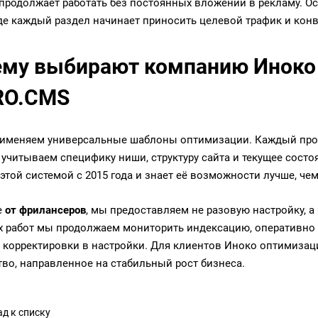
продолжает работать без постоянных вложений в рекламу. О
где каждый раздел начинает приносить целевой трафик и конв
му выбирают компанию Иноко 
RO.CMS
именяем универсальные шаблоны оптимизации. Каждый прое
- учитываем специфику ниши, структуру сайта и текущее сост
 этой системой с 2015 года и знает её возможности лучше, ч
е
от фрилансеров
, мы предоставляем не разовую настройку, а
 работ мы продолжаем мониторить индексацию, оперативно 
 корректировки в настройки. Для клиентов Иноко оптимизация
тво, направленное на стабильный рост бизнеса.
д к списку