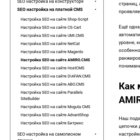
SEO настройка на конструкторе
страниц,
SEO настройка на платной CMS
проявляе
Настройка SEO на сайте Shop-Script
Ещё одна
Настройка SEO на сайте CS-Cart
автомати
Настройка SEO на сайте UMI.CMS
уровне, 
Настройка SEO на сайте NetCat
особенно
Настройка SEO на сайте Magento
ранжиров
Настройка SEO на сайте AMIRO.CMS
понимани
Настройка SEO на сайте HostCMS
Настройка SEO на сайте DIAFAN.CMS
Как 
Настройка SEO на сайте ABO.CMS
Настройка SEO на сайте Parallels
AMI
SiteBuilder
Настройка SEO на сайте Moguta CMS
Настройка SEO на сайте AdvantShop
Наш подх
Настройка SEO на сайте Битрикс
цепочки 
настройк
SEO настройка на самописном