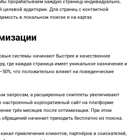
 Мы прорабатываем каждую страницу индивидуально,
 целевой аудитории. Для страниц с контактной
имость в локальном поиске и на картах.
имизации
ковые системы начинают быстрее и качественнее
ру, где каждая страница имеет уникальное назначение и
0–50%, что положительно влияет на поведенческие
ым запросам, а расширенные сниппеты увеличивают
но настроенный корпоративный сайт на платформе
чение трёх месяцев после оптимизации. При этом
ь обращений начинает приходить бесплатно из поиска.
 канал привлечения клиентов, партнёров и соискателей,