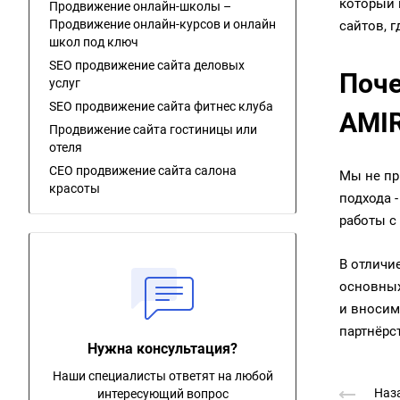
который 
Продвижение онлайн-школы –
Продвижение онлайн-курсов и онлайн
сайтов, 
школ под ключ
SEO продвижение сайта деловых
Поче
услуг
SEO продвижение сайта фитнес клуба
AMI
Продвижение сайта гостиницы или
отеля
СЕО продвижение сайта салона
Мы не пр
красоты
подхода 
работы с
В отличи
основных
и вносим
партнёрс
Нужна консультация?
Наши специалисты ответят на любой
Наза
интересующий вопрос