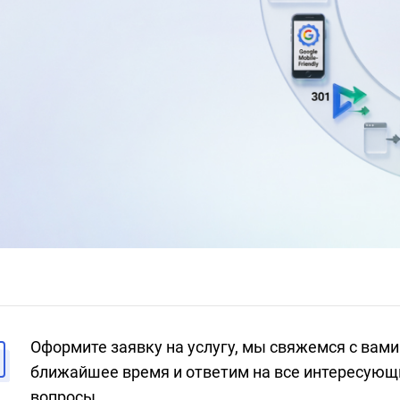
ный сайт остаётся невидимым
 Иноко знают все особенности
 в конкурентное преимущество
Оформите заявку на услугу, мы свяжемся с вами
ближайшее время и ответим на все интересующ
вопросы.