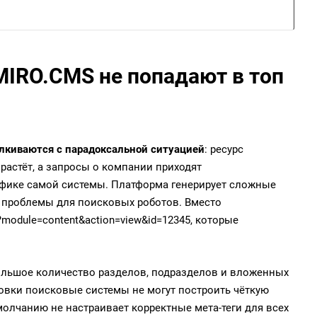
IRO.CMS не попадают в топ
лкиваются с парадоксальной ситуацией
: ресурс
растёт, а запросы о компании приходят
ифике самой системы. Платформа генерирует сложные
 проблемы для поисковых роботов. Вместо
module=content&action=view&id=12345, которые
большое количество разделов, подразделов и вложенных
овки поисковые системы не могут построить чёткую
молчанию не настраивает корректные мета-теги для всех