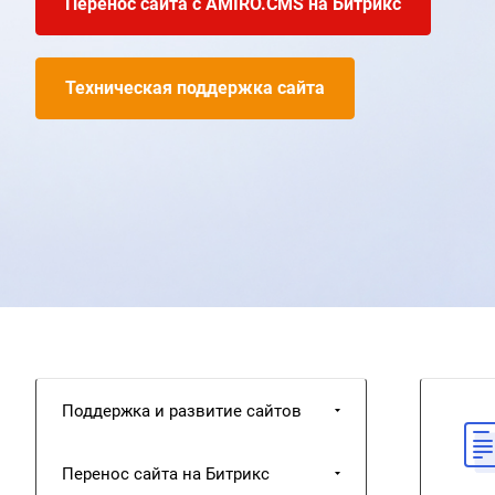
Перенос сайта с AMIRO.CMS на Битрикс
оптимизации даже самый представительный корпоратив
для потенциальных клиентов и партнёров. Специалисты
работы с этой платформой и превращают её надёжность
Техническая поддержка сайта
вашего бизнеса.
Поддержка и развитие сайтов
Перенос сайта на Битрикс