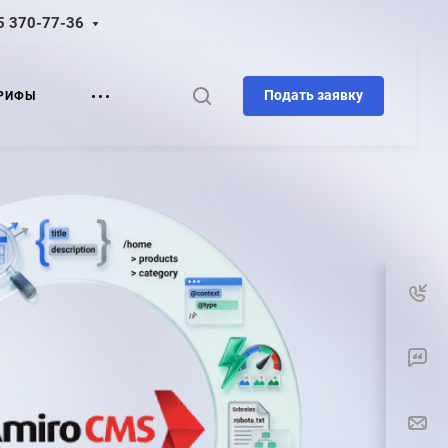
5 370-77-36
Подать заявку
РИФЫ