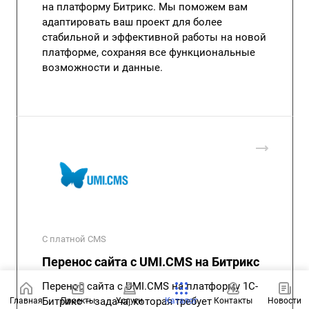
на платформу Битрикс. Мы поможем вам
адаптировать ваш проект для более
стабильной и эффективной работы на новой
платформе, сохраняя все функциональные
возможности и данные.
С платной CMS
Перенос сайта с UMI.CMS на Битрикс
Перенос сайта с UMI.CMS на платформу 1С-
Битрикс – задача, которая требует
Главная
Проекты
Услуги
Каталог
Контакты
Новости