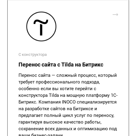
С конструктора
Перенос сайта с Tilda на Битрикс
Перенос сайта — сложный процесс, который
требует профессионального подхода,
особенно если вы хотите перейти с
конструктора Tilda на мощную платформу 1С-
Битрикс. Компания INOCO специализируется
на разработке сайтов на Битриксе и
предлагает полный цикл услуг по переносу,
гарантируя высокое качество работы,
сохранение всех данных и оптимизацию под
ваши бизнес-задачи.