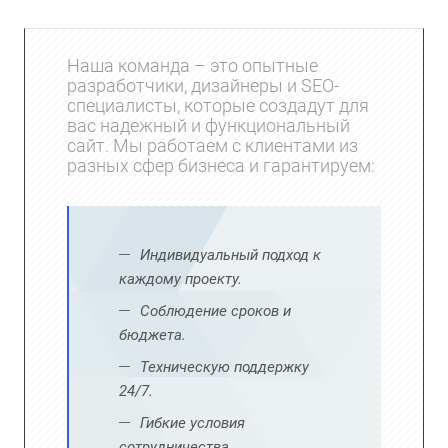
Наша команда – это опытные
разработчики, дизайнеры и SEO-
специалисты, которые создадут для
вас надежный и функциональный
сайт. Мы работаем с клиентами из
разных сфер бизнеса и гарантируем:
Индивидуальный подход к
каждому проекту.
Соблюдение сроков и
бюджета.
Техническую поддержку
24/7.
Гибкие условия
сотрудничества.