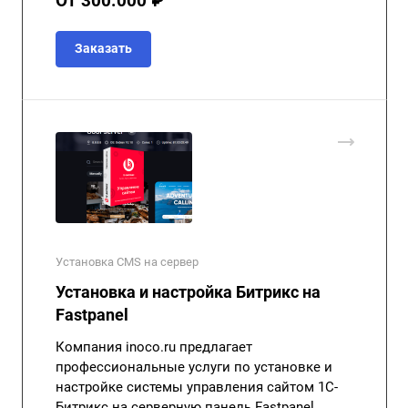
От 300.000 ₽
Заказать
Установка CMS на сервер
Установка и настройка Битрикс на
Fastpanel
Компания inoco.ru предлагает
профессиональные услуги по установке и
настройке системы управления сайтом 1С-
Битрикс на серверную панель Fastpanel.