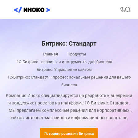
Битрикс: Стандарт
—
—
Главная
Продукты
—
1С-Битрикс - сервисы и инструменты для бизнеса
—
Битрикс: Управление сайтом
1С-Битрикс: Стандарт – профессиональные решения для вашего
бизнеса
Компания Иноко специализируется на разработке, внедрении
и поддержке проектов на платформе 1С-Битрикс: Стандарт.
Мы предлагаем комплексные решения для корпоративных
сайтов, интернет-магазинов и информационных порталов,
обеспечивая высокую производительность, безопасность и
удобство управления.
Готовые решения Битрикс