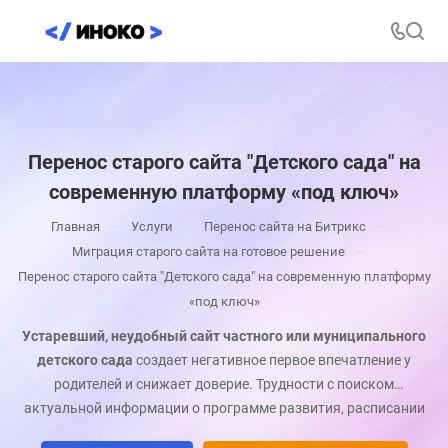
Перенос старого сайта "Детского сада" на
современную платформу «под ключ»
—
—
—
Главная
Услуги
Перенос сайта на Битрикс
—
Миграция старого сайта на готовое решение
Перенос старого сайта "Детского сада" на современную платформу
«под ключ»
Устаревший, неудобный сайт частного или муниципального
детского сада
создает негативное первое впечатление у
родителей и снижает доверие. Трудности с поиском
актуальной информации о программе развития, расписании
занятий, меню на неделю или с оплатой через сайт