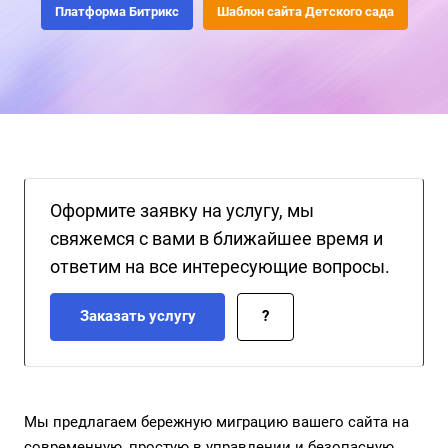
заставляют родителей звонить и отвлекать воспитателей и
Платформа Битрикс
Шаблон сайта Детского сада
администраторов от их прямых обязанностей.
Оформите заявку на услугу, мы
свяжемся с вами в ближайшее время и
ответим на все интересующие вопросы.
Заказать услугу
?
Мы предлагаем бережную миграцию вашего сайта на
современную, простую в управлении и безопасную