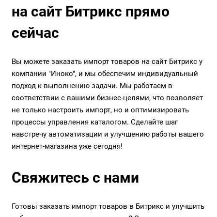
на сайт Битрикс прямо
сейчас
Вы можете заказать импорт товаров на сайт Битрикс у
компании "Иноко", и мы обеспечим индивидуальный
подход к выполнению задачи. Мы работаем в
соответствии с вашими бизнес-целями, что позволяет
не только настроить импорт, но и оптимизировать
процессы управления каталогом. Сделайте шаг
навстречу автоматизации и улучшению работы вашего
интернет-магазина уже сегодня!
Свяжитесь с нами
Готовы заказать импорт товаров в Битрикс и улучшить