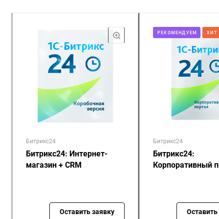
РЕКОМЕНДУЕМ
ХИТ
Битрикс24
Битрикс24
Битрикс24: Интернет-
Битрикс24:
магазин + CRM
Корпоративный п
Оставить заявку
Оставить