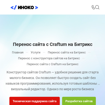
Перенос сайта с Craftum на Битрикс
—
—
—
Главная
Услуги
Перенос сайта на Битрикс
—
Перенос с конструктора сайтов на Битрикс
Перенос сайта с Craftum на Битрикс
Конструктор сайтов Craftum — удобное решение для старта
малого бизнеса. Он позволяет быстро создать сайт без
навыков программирования, используя готовые шаблоны и
визуальный редактор. Однако по мере роста бизнеса
возникают задачи, которые выходят за рамки возможностей
конструктора: необходимость интеграции с CRM, сложная
Техническая поддержка сайта
Разработка сайтов