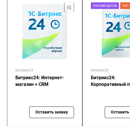
РЕКОМЕНДУЕМ
ХИТ
Битрикс24
Битрикс24
Битрикс24: Интернет-
Битрикс24:
магазин + CRM
Корпоративный п
Оставить заявку
Оставить