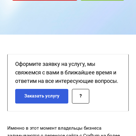
структура каталога, масштабируемость, глубокая SEO-
оптимизация и индивидуальная разработка функций.
Оформите заявку на услугу, мы
свяжемся с вами в ближайшее время и
ответим на все интересующие вопросы.
Заказать услугу
?
Именно в этот момент владельцы бизнеса
задумываются о переносе сайта с Craftum на более