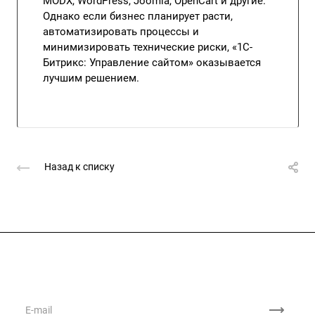
MODX, WordPress, Joomla, OpenCart и другие.
Однако если бизнес планирует расти,
автоматизировать процессы и
минимизировать технические риски, «1С-
Битрикс: Управление сайтом» оказывается
лучшим решением.
Назад к списку
Подписывайтесь
на новости и акции