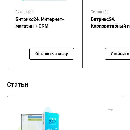
Битрикс24
Битрикс24
Битрикс24: Интернет-
Битрикс24:
магазин + CRM
Корпоративный п
Оставить заявку
Оставить
Статьи