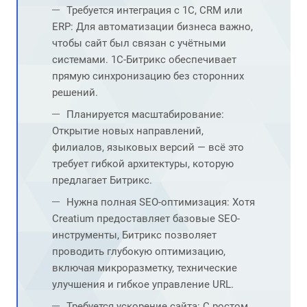
Требуется интеграция с 1С, CRM или
ERP: Для автоматизации бизнеса важно,
чтобы сайт был связан с учётными
системами. 1С-Битрикс обеспечивает
прямую синхронизацию без сторонних
решений.
Планируется масштабирование:
Открытие новых направлений,
филиалов, языковых версий — всё это
требует гибкой архитектуры, которую
предлагает Битрикс.
Нужна полная SEO-оптимизация: Хотя
Creatium предоставляет базовые SEO-
инструменты, Битрикс позволяет
проводить глубокую оптимизацию,
включая микроразметку, технические
улучшения и гибкое управление URL.
Требуется ускорение сайта: С ростом