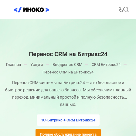
Перенос CRM на Битрикс24
—
—
—
—
Главная
Услуги
Внедрение CRM
CRM Битрикс24
Перенос CRM на Битрикс24
Перенос CRM-системы на Битрикс24 — это безопасное и
быстрое решение для вашего бизнеса. Мы обеспечим плавный
переход, минимальный простой и полную безопасность
данных.
1С-Битрикс + CRM Битрикс24
Полное обслуживание проекта