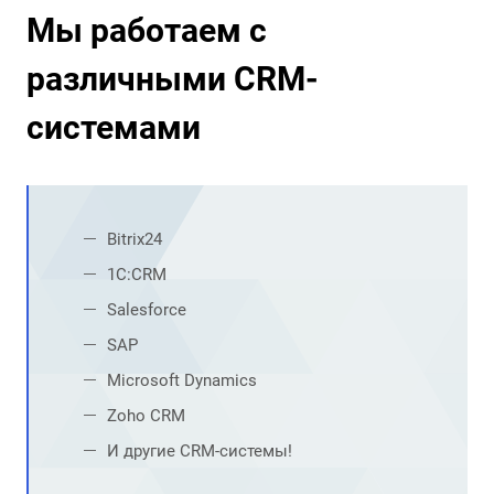
Мы работаем с
различными CRM-
системами
Bitrix24
1C:CRM
Salesforce
SAP
Microsoft Dynamics
Zoho CRM
И другие CRM-системы!