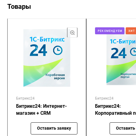
Товары
РЕКОМЕНДУЕМ
ХИТ
Битрикс24
Битрикс24
Битрикс24: Интернет-
Битрикс24:
магазин + CRM
Корпоративный п
Оставить заявку
Оставить