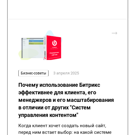
3 апреля 2025
Бизнес-советы
Почему использование Битрикс
эффективнее для клиента, его
менеджеров и его масштабирования
в отличии от других "Систем
управления контентом"
Когда клиент хочет создать новый сайт,
перед ним встает выбор: на какой системе