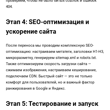
проверяем, чтобы не было битых ссылок и ошибок
404.
Этап 4: SEO-оптимизация и
ускорение сайта
После переноса мы проводим комплексную SEO-
оптимизацию: настраиваем метатеги, заголовки H1-H3,
микроразметку, генерируем sitemap.xml и robots.txt.
Также оптимизируем скорость загрузки сайта —
сжимаем изображения, настраиваем кеширование,
подключаем CDN. Быстрый сайт — это не только
комфорт для пользователей, но и важный фактор
ранжирования в Google и Яндекс.
Этап 5: Тестирование и запуск