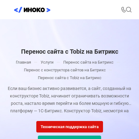
Перенос сайта с Tobiz на Битрикс
—
—
—
Главная
Услуги
Перенос сайта на Битрикс
—
Перенос с конструктора сайтов на Битрикс
Перенос сайта с Tobiz на Битрикс
Если ваш бизнес активно развивается, а сайт, созданный на
конструкторе Tobiz, начинает ограничивать возможности
роста, настало время перейти на более мощную и гибкую
платформу — 1С-Битрикс. Конструктор Tobiz, несмотря на
свою простоту и доступность, имеет существенные
ограничения в плане масштабируемости, скорости, SEO-
Техническая поддержка сайта
гибкости и интеграции с внешними системами.