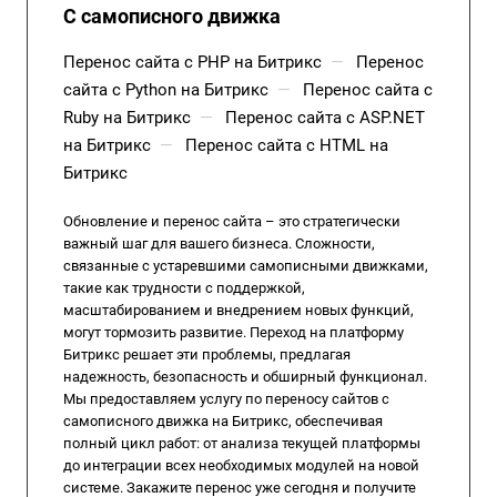
С самописного движка
Перенос сайта с PHP на Битрикс
—
Перенос
сайта с Python на Битрикс
—
Перенос сайта с
Ruby на Битрикс
—
Перенос сайта с ASP.NET
на Битрикс
—
Перенос сайта с HTML на
Битрикс
Обновление и перенос сайта – это стратегически
важный шаг для вашего бизнеса. Сложности,
связанные с устаревшими самописными движками,
такие как трудности с поддержкой,
масштабированием и внедрением новых функций,
могут тормозить развитие. Переход на платформу
Битрикс решает эти проблемы, предлагая
надежность, безопасность и обширный функционал.
Мы предоставляем услугу по переносу сайтов с
самописного движка на Битрикс, обеспечивая
полный цикл работ: от анализа текущей платформы
до интеграции всех необходимых модулей на новой
системе. Закажите перенос уже сегодня и получите