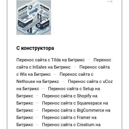
С конструктора
Перенос сайта с Tilda на Битрикс
—
Перенос
сайта с InSales на Битрикс
—
Перенос сайта
с Wix на Битрикс
—
Перенос сайта с
Nethouse на Битрикс
—
Перенос сайта с uCoz
на Битрикс
—
Перенос сайта с Setup на
Битрикс
—
Перенос сайта с Shopify на
Битрикс
—
Перенос сайта с Squarespace на
Битрикс
—
Перенос сайта с BigCommerce на
Битрикс
—
Перенос сайта с Framer на
Битрикс
—
Перенос сайта с Creatium на