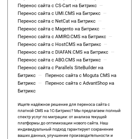
Перенос сайта с CS-Cart на Битрикс
—
Перенос сайта с UMI.CMS на Битрикс
—
Перенос сайта с NetCat на Битрикс
—
Перенос сайта с Magento на Битрикс
—
Перенос сайта с AMIRO.CMS на Битрикс
—
Перенос сайта с HostCMS на Битрикс
—
Перенос сайта с DIAFAN.CMS на Битрикс
—
Перенос сайта с ABO.CMS на Битрикс
—
Перенос сайта с Parallels SiteBuilder на
Битрикс
—
Перенос сайта с Moguta CMS на
Битрикс
—
Перенос сайта с AdvantShop на
Битрикс
Ищете надёжное решение для переноса сайта с
платной CMS на 1С-Битрикс? Мы предлагаем полный
спектр услуг по миграции: от анализа текущей
платформы до оптимизации нового сайта. Наш
индивидуальный подход гарантирует сохранение
ваших данных, улучшение производительности и