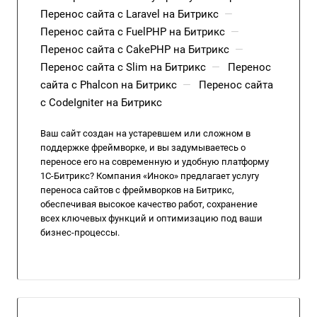
Перенос сайта с Laravel на Битрикс
—
Перенос сайта с FuelPHP на Битрикс
—
Перенос сайта с CakePHP на Битрикс
—
Перенос сайта с Slim на Битрикс
—
Перенос
сайта с Phalcon на Битрикс
—
Перенос сайта
с CodeIgniter на Битрикс
Ваш сайт создан на устаревшем или сложном в
поддержке фреймворке, и вы задумываетесь о
переносе его на современную и удобную платформу
1С-Битрикс? Компания «Иноко» предлагает услугу
переноса сайтов с фреймворков на Битрикс,
обеспечивая высокое качество работ, сохранение
всех ключевых функций и оптимизацию под ваши
бизнес-процессы.