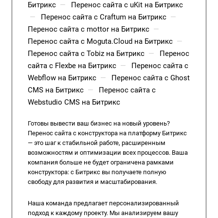
Битрикс
—
Перенос сайта с uKit на Битрикс
—
Перенос сайта с Craftum на Битрикс
—
Перенос сайта с mottor на Битрикс
—
Перенос сайта с Moguta.Cloud на Битрикс
—
Перенос сайта с Tobiz на Битрикс
—
Перенос
сайта с Flexbe на Битрикс
—
Перенос сайта с
Webflow на Битрикс
—
Перенос сайта с Ghost
CMS на Битрикс
—
Перенос сайта с
Webstudio CMS на Битрикс
Готовы вывести ваш бизнес на новый уровень?
Перенос сайта с конструктора на платформу Битрикс
— это шаг к стабильной работе, расширенным
возможностям и оптимизации всех процессов. Ваша
компания больше не будет ограничена рамками
конструктора: с Битрикс вы получаете полную
свободу для развития и масштабирования.
Наша команда предлагает персонализированный
подход к каждому проекту. Мы анализируем вашу