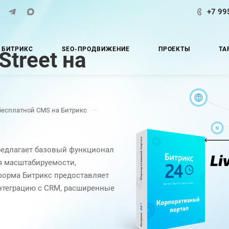
+7 99
 БИТРИКС
SEO-ПРОДВИЖЕНИЕ
ПРОЕКТЫ
ТА
Street на
—
бесплатной CMS на Битрикс
предлагает базовый функционал
я масштабируемости,
нтеграцию с CRM, расширенные