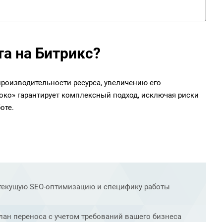
та на Битрикс?
 производительности ресурса, увеличению его
око» гарантирует комплексный подход, исключая риски
оте.
, текущую SEO-оптимизацию и специфику работы
ан переноса с учетом требований вашего бизнеса