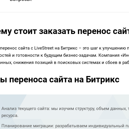
му стоит заказать перенос сай
 перенос сайта с LiveStreet на Битрикс – это шаг к улучшению
стей и готовности к будущим бизнес-задачам. Компания «Ин
анных, снижения позиций в поисковых системах и сбоев в раб
ы переноса сайта на Битрикс
Анализ текущего сайта: мы изучим структуру, объем данных
ресурса.
Планирование миграции: разрабатываем индивидуальный пл