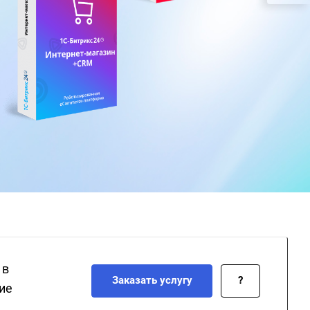
 в
Заказать услугу
?
ие