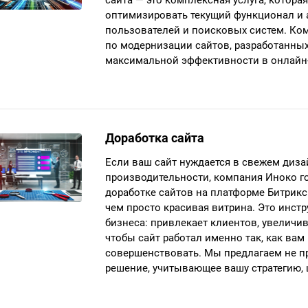
оптимизировать текущий функционал и 
пользователей и поисковых систем. Ко
по модернизации сайтов, разработанных
максимальной эффективности в онлайн-
Доработка сайта
Если ваш сайт нуждается в свежем диз
производительности, компания Иноко г
доработке сайтов на платформе Битрикс
чем просто красивая витрина. Это инст
бизнеса: привлекает клиентов, увеличи
чтобы сайт работал именно так, как вам
совершенствовать. Мы предлагаем не пр
решение, учитывающее вашу стратегию, 