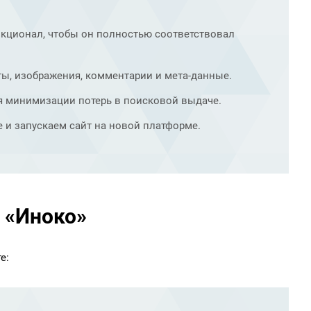
нкционал, чтобы он полностью соответствовал
ы, изображения, комментарии и мета-данные.
я минимизации потерь в поисковой выдаче.
 и запускаем сайт на новой платформе.
 «Иноко»
е: