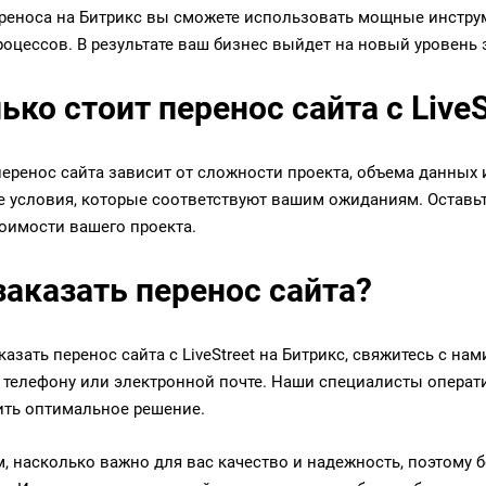
реноса на Битрикс вы сможете использовать мощные инструм
роцессов. В результате ваш бизнес выйдет на новый уровень
ько стоит перенос сайта с LiveS
перенос сайта зависит от сложности проекта, объема данны
 условия, которые соответствуют вашим ожиданиям. Оставьт
тоимости вашего проекта.
заказать перенос сайта?
казать перенос сайта с LiveStreet на Битрикс, свяжитесь с 
о телефону или электронной почте. Наши специалисты операти
ть оптимальное решение.
, насколько важно для вас качество и надежность, поэтому бе