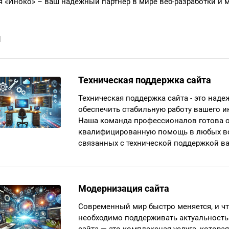
 «Иноко» – ваш надежный партнер в мире веб-разработки и м
и
Техническая поддержка сайта
Техническая поддержка сайта - это над
обеспечить стабильную работу вашего ин
Наша команда профессионалов готова о
квалифицированную помощь в любых во
связанных с технической поддержкой ва
Модернизация сайта
Современный мир быстро меняется, и ч
необходимо поддерживать актуальность 
сайта — это комплексная услуга, котора