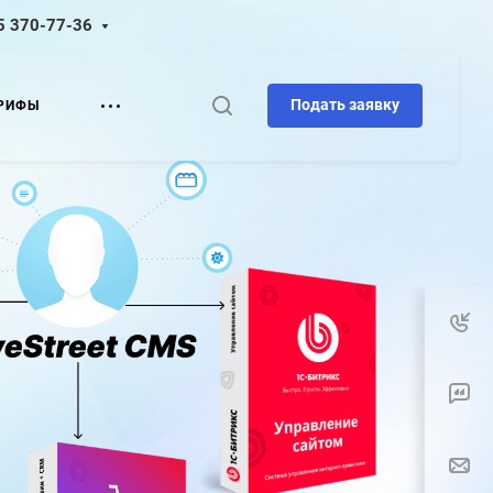
5 370-77-36
Подать заявку
РИФЫ