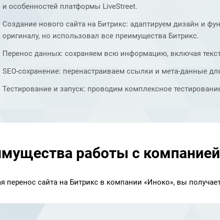
и особенностей платформы LiveStreet.
Создание нового сайта на Битрикс: адаптируем дизайн и фу
оригиналу, но использовал все преимущества Битрикс.
Перенос данных: сохраняем всю информацию, включая текст
SEO-сохранение: перенастраиваем ссылки и мета-данные дл
Тестирование и запуск: проводим комплексное тестирование
мущества работы с компанией
я перенос сайта на Битрикс в компании «Иноко», вы получает