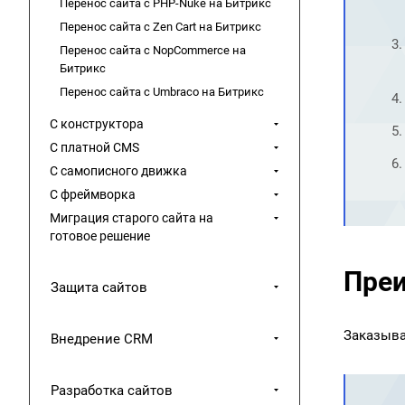
Перенос сайта с PHP-Nuke на Битрикс
Перенос сайта с Zen Cart на Битрикс
Перенос сайта с NopCommerce на
Битрикс
Перенос сайта с Umbraco на Битрикс
С конструктора
С платной CMS
С самописного движка
С фреймворка
Миграция старого сайта на
готовое решение
Преи
Защита сайтов
Заказыва
Внедрение CRM
Разработка сайтов