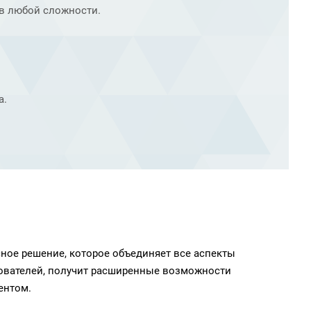
ов любой сложности.
а.
сное решение, которое объединяет все аспекты
зователей, получит расширенные возможности
ентом.