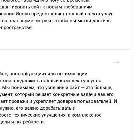
адаптировать сайт к новым требованиям
мпания Иноко предоставляет полный спектр услуг
 на платформе Битрикс, чтобы вы могли достичь
пространстве.
айне, новых функциях или оптимизации
отова предложить полный комплекс услуг по
. Мы понимаем, что успешный сайт — это больше,
румент, который решает конкретные задачи вашего
вает продажи и укрепляет доверие пользователей. И
 нужно, его важно дорабатывать и
осто технические улучшения, а комплексное
цели и потребности.