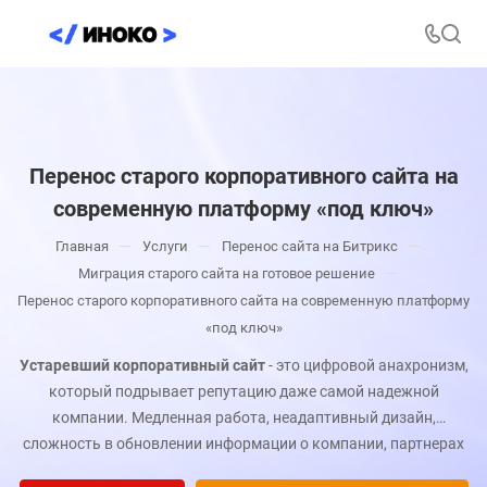
Перенос старого корпоративного сайта на
современную платформу «под ключ»
—
—
—
Главная
Услуги
Перенос сайта на Битрикс
—
Миграция старого сайта на готовое решение
Перенос старого корпоративного сайта на современную платформу
«под ключ»
Устаревший корпоративный сайт
- это цифровой анахронизм,
который подрывает репутацию даже самой надежной
компании. Медленная работа, неадаптивный дизайн,
сложность в обновлении информации о компании, партнерах
и достижениях создают негативное впечатление у клиентов,