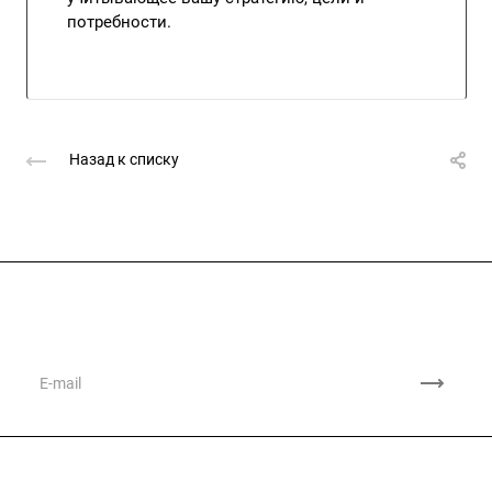
потребности.
Назад к списку
Подписывайтесь
на новости и акции
Компания