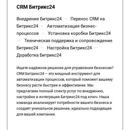
CRM Битрикс24
Внедрение Битрикс24
—
Перенос CRM на
Битрикс24
—
Автоматизация бизнес-
процессов
—
Установка коробки Битрикс24
—
Техническая поддержка и сопровождение
Битрикс24
—
Настройка Битрикс24
—
Доработка Битрикс24
Ищете надёжное решение для управления бизнесом?
CRM Битрикс24 – это мощный инструмент для
автоматизации процессов, который поможет вашему
бизнесу расти быстрее и эффективнее. Мы
предлагаем полный спектр услуг по внедрению,
настройке и интеграции Битрикс24 под ключ. Наша
команда анализирует потребности вашего бизнеса и
создаёт уникальное решение, идеально подходящее
для вашей компании.