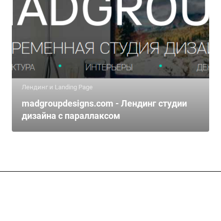
Лендинг и Landing Page
madgroupdesigns.com - Лендинг студии
дизайна с параллаксом
Подписывайтесь
на новости и акции