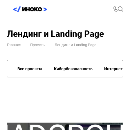
Лендинг и Landing Page
—
—
Главная
Проекты
Лендинг и Landing Page
Все проекты
Кибербезопасность
Интернет-М