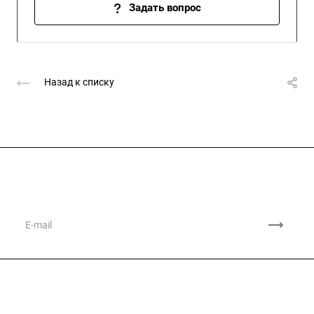
Задать вопрос
Назад к списку
Подписывайтесь
на новости и акции
Компания