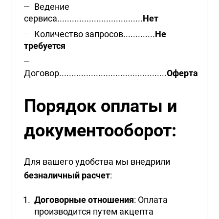
Ведение
сервиса...................................
Нет
Количество запросов.............
Не
требуется
Договор............................................
Оферта
Порядок оплаты и
документооборот:
Для вашего удобства мы внедрили
безналичный расчет
:
Договорные отношения
: Оплата
производится путем акцепта