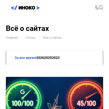
Всё о сайтах
—
—
Главная
Статьи
Всё о сайтах
За все время
2026
2025
2023