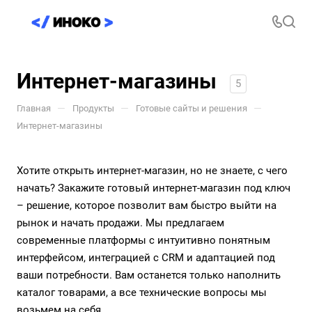
Интернет-магазины
5
—
—
—
Главная
Продукты
Готовые сайты и решения
Интернет-магазины
Хотите открыть интернет-магазин, но не знаете, с чего
начать? Закажите готовый интернет-магазин под ключ
– решение, которое позволит вам быстро выйти на
рынок и начать продажи. Мы предлагаем
современные платформы с интуитивно понятным
интерфейсом, интеграцией с CRM и адаптацией под
ваши потребности. Вам останется только наполнить
каталог товарами, а все технические вопросы мы
возьмем на себя.