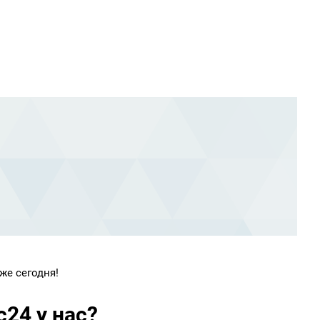
же сегодня!
24 у нас?