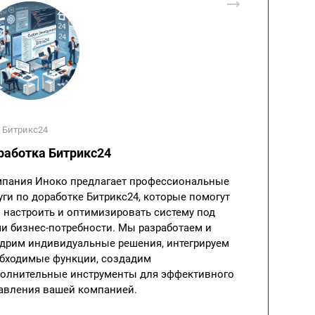
 Битрикс24
работка Битрикс24
пания Иноко предлагает профессиональные
уги по доработке Битрикс24, которые помогут
 настроить и оптимизировать систему под
и бизнес-потребности. Мы разработаем и
дрим индивидуальные решения, интегрируем
бходимые функции, создадим
олнительные инструменты для эффективного
авления вашей компанией.