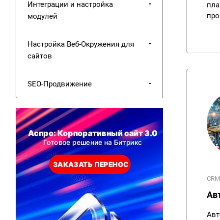
Интеграции и настройка
пла
про
модулей
Настройка Веб-Окружения для
сайтов
SEO-Продвижение
CRM
Ав
Авт