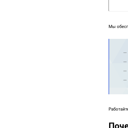
Мы обесп
Работайт
Поче