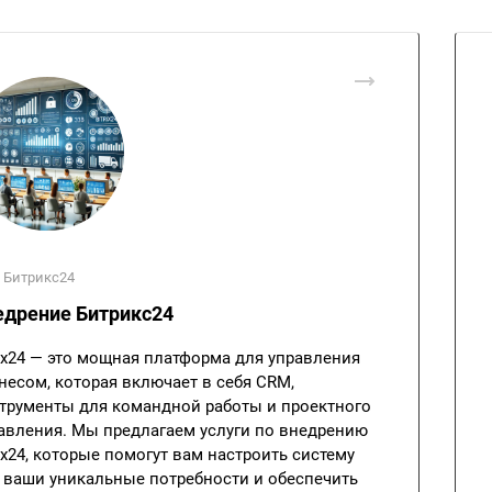
 Битрикс24
едрение Битрикс24
rix24 — это мощная платформа для управления
несом, которая включает в себя CRM,
трументы для командной работы и проектного
авления. Мы предлагаем услуги по внедрению
rix24, которые помогут вам настроить систему
 ваши уникальные потребности и обеспечить