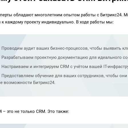
перты обладают многолетним опытом работы с Битрикс24. Мы
 к каждому проекту индивидуально. В ходе работы мы:
Проводим аудит ваших бизнес-процессов, чтобы выявить кл
Разрабатываем проектную документацию для идеального со
Настраиваем и интегрируем CRM с учётом вашей IT-инфрастр
Предоставляем обучение для ваших сотрудников, чтобы он
се возможности Битрикс24.
4 – это не только CRM. Это также: