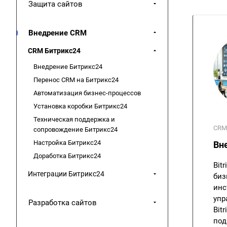
Защита сайтов
Внедрение CRM
CRM Битрикс24
Внедрение Битрикс24
Перенос CRM на Битрикс24
Автоматизация бизнес-процессов
Установка коробки Битрикс24
Техническая поддержка и
CRM
сопровождение Битрикс24
Настройка Битрикс24
Вн
Доработка Битрикс24
Bit
Интеграции Битрикс24
биз
инс
упр
Разработка сайтов
Bit
под