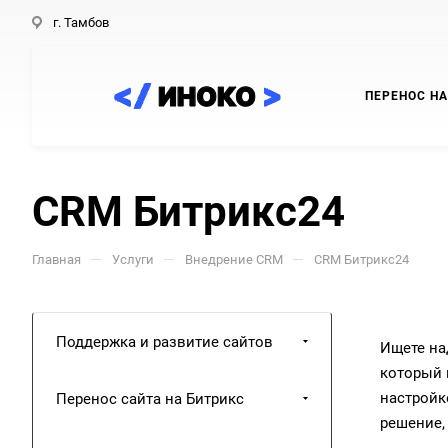
г. Тамбов
ПЕРЕНОС НА
CRM Битрикс24
—
—
—
Главная
Услуги
Внедрение CRM
CRM Битрикс24
Поддержка и развитие сайтов
Ищете на
который 
настройк
Перенос сайта на Битрикс
решение,