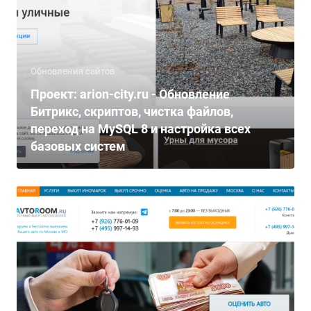
Обновления сайтов
Проект: arion-city.ru - Обновление
Битрикс, скриптов, чистка файлов,
переход на MySQL 8 и настройка всех
базовых систем