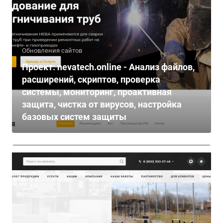
Обновления сайтов
Проект: nevatech.online - Анализ файлов,
расширений, скриптов, проверка
системы, мониторинг, проактивная
защита, чистка от вирусов, настройка
базовых систем защиты