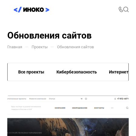
Обновления сайтов
—
—
Главная
Проекты
Обновления сайтов
Все проекты
Кибербезопасность
Интернет-М