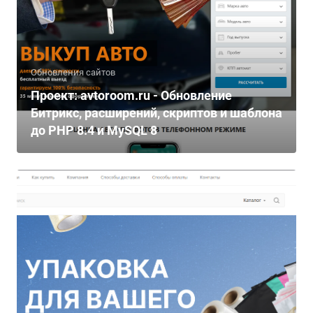
Обновления сайтов
Проект: avtoroom.ru - Обновление
Битрикс, расширений, скриптов и шаблона
до PHP 8.4 и MySQL 8