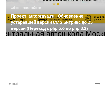
Обновления сайтов
Проект: autoprava.ru - Обновление
устаревшей версии CMS Битрикс до 25
версии (Переход с php 5.6 до php 8.2)
Подписывайтесь
на новости и акции
Компания