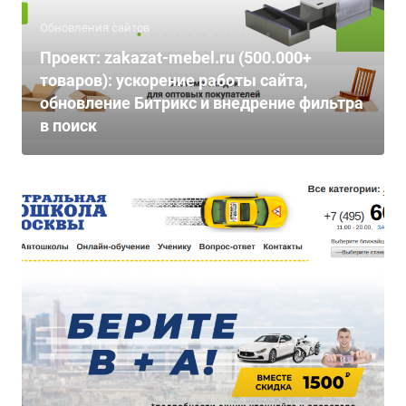
Обновления сайтов
Проект: zakazat-mebel.ru (500.000+
товаров): ускорение работы сайта,
обновление Битрикс и внедрение фильтра
в поиск