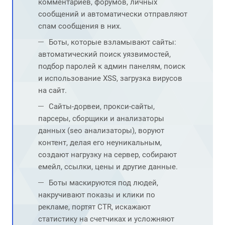
комментариев, форумов, личных
сообщений и автоматически отправляют
спам сообщения в них.
Боты, которые взламывают сайты:
автоматический поиск уязвимостей,
подбор паролей к админ панелям, поиск
и использование XSS, загрузка вирусов
на сайт.
Сайты-дорвеи, прокси-сайты,
парсеры, сборщики и анализаторы
данных (seo анализаторы), воруют
контент, делая его неуникальным,
создают нагрузку на сервер, собирают
емейл, ссылки, цены и другие данные.
Боты маскируются под людей,
накручивают показы и клики по
рекламе, портят CTR, искажают
статистику на счетчиках и усложняют