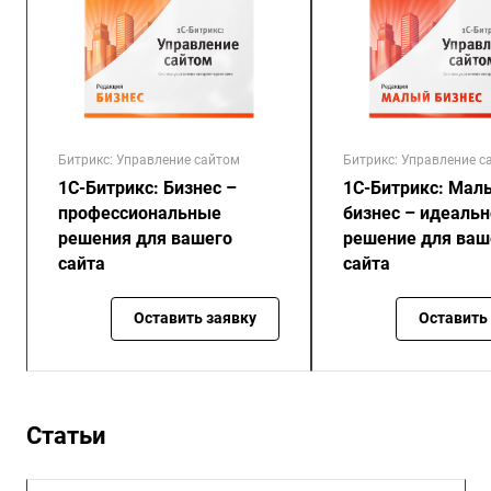
Битрикс: Управление сайтом
Битрикс: Управление с
1С-Битрикс: Бизнес –
1С-Битрикс: Мал
профессиональные
бизнес – идеаль
решения для вашего
решение для ваш
сайта
сайта
Оставить заявку
Оставить
Статьи