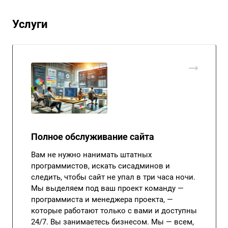
Услуги
Полное обслуживание сайта
Вам не нужно нанимать штатных
программистов, искать сисадминов и
следить, чтобы сайт не упал в три часа ночи.
Мы выделяем под ваш проект команду —
программиста и менеджера проекта, —
которые работают только с вами и доступны
24/7. Вы занимаетесь бизнесом. Мы — всем,