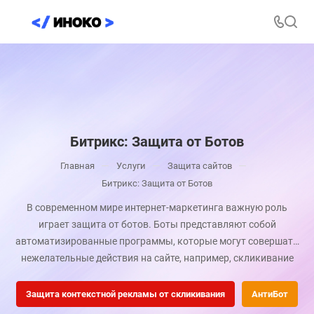
Битрикс: Защита от Ботов
—
—
—
Главная
Услуги
Защита сайтов
Битрикс: Защита от Ботов
В современном мире интернет-маркетинга важную роль
играет защита от ботов. Боты представляют собой
автоматизированные программы, которые могут совершать
нежелательные действия на сайте, например, скликивание
рекламы или фрод. Давайте рассмотрим некоторые способы
защиты от ботов в системе Битрикс.
Защита контекстной рекламы от скликивания
АнтиБот