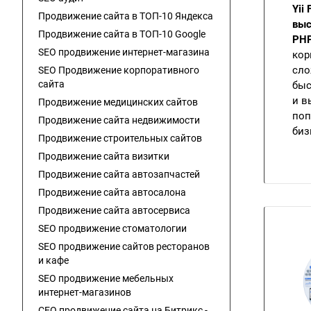
Yii
Продвижение сайта в ТОП-10 Яндекса
выс
Продвижение сайта в ТОП-10 Google
PH
SEO продвижение интернет-магазина
кор
сло
SEO Продвижение корпоративного
сайта
быс
и в
Продвижение медицинских сайтов
поп
Продвижение сайта недвижимости
биз
Продвижение строительных сайтов
Продвижение сайта визитки
Продвижение сайта автозапчастей
Продвижение сайта автосалона
Продвижение сайта автосервиса
SEO продвижение стоматологии
SEO продвижение сайтов ресторанов
и кафе
SEO продвижение мебельных
интернет-магазинов
СЕО продвижение сайта на Битрикс -