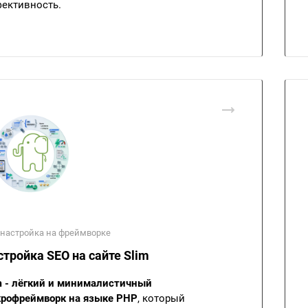
ективность.
 настройка на фреймворке
стройка SEO на сайте Slim
m - лёгкий и минималистичный
рофреймворк на языке PHP
, который