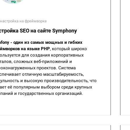
 настройка на фреймворке
стройка SEO на сайте Symphony
fony - один из самых мощных и гибких
ймворков на языке PHP
, который широко
ользуется для создания корпоративных
талов, сложных веб-приложений и
оконагруженных проектов. Система
спечивает отличную масштабируемость,
ульность и высокую производительность, что
ает её популярным выбором среди крупных
паний и государственных организаций.