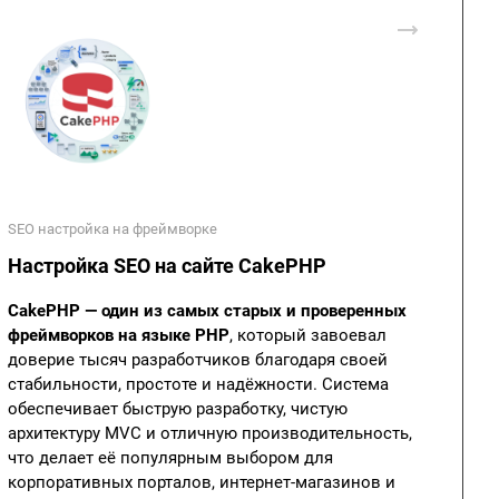
SEO настройка на фреймворке
Настройка SEO на сайте CakePHP
CakePHP — один из самых старых и проверенных
фреймворков на языке PHP
, который завоевал
доверие тысяч разработчиков благодаря своей
стабильности, простоте и надёжности. Система
обеспечивает быструю разработку, чистую
архитектуру MVC и отличную производительность,
что делает её популярным выбором для
корпоративных порталов, интернет-магазинов и