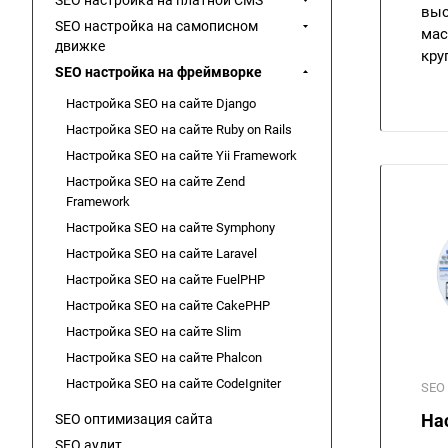
SEO настройка на платной CMS
выс
SEO настройка на самописном
мас
движке
кру
SEO настройка на фреймворке
Настройка SEO на сайте Django
Настройка SEO на сайте Ruby on Rails
Настройка SEO на сайте Yii Framework
Настройка SEO на сайте Zend
Framework
Настройка SEO на сайте Symphony
Настройка SEO на сайте Laravel
Настройка SEO на сайте FuelPHP
Настройка SEO на сайте CakePHP
Настройка SEO на сайте Slim
Настройка SEO на сайте Phalcon
Настройка SEO на сайте CodeIgniter
SEO
На
SEO оптимизация сайта
SEO аудит