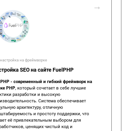
 настройка на фреймворке
стройка SEO на сайте FuelPHP
lPHP - современный и гибкий фреймворк на
ке PHP
, который сочетает в себе лучшие
ктики разработки и высокую
изводительность. Система обеспечивает
ульную архитектуру, отличную
штабируемость и простоту поддержки, что
ает её привлекательным выбором для
работчиков, ценящих чистый код и