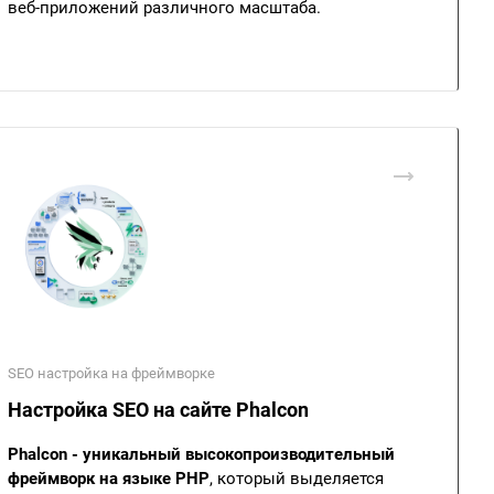
веб-приложений различного масштаба.
SEO настройка на фреймворке
Настройка SEO на сайте Phalcon
Phalcon - уникальный высокопроизводительный
фреймворк на языке PHP
, который выделяется