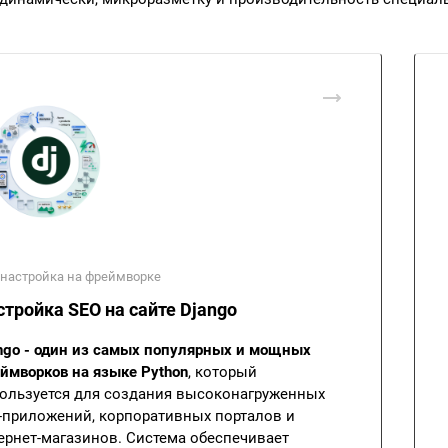
 настройка на фреймворке
стройка SEO на сайте Django
ngo - один из самых популярных и мощных
ймворков на языке Python
, который
ользуется для создания высоконагруженных
-приложений, корпоративных порталов и
ернет-магазинов. Система обеспечивает