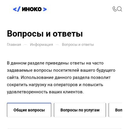
Вопросы и ответы
—
—
Главная
Информация
Вопросы и ответы
В данном разделе приведены ответы на часто
задаваемые вопросы посетителей вашего будущего
сайта. Использование данного раздела позволит
сократить нагрузку на операторов и повысить
удовлетворенность ваших клиентов.
Общие вопросы
Вопросы по услугам
Вопрос