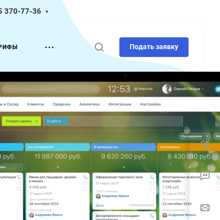
5 370-77-36
Подать заявку
РИФЫ