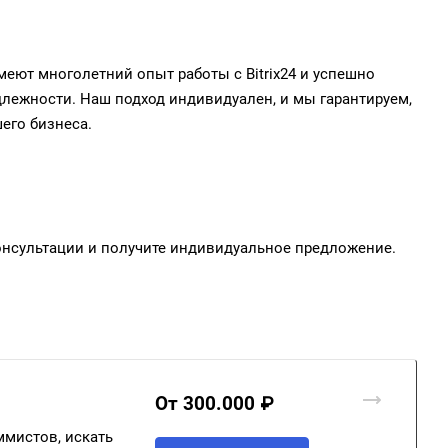
ют многолетний опыт работы с Bitrix24 и успешно
лежности. Наш подход индивидуален, и мы гарантируем,
его бизнеса.
консультации и получите индивидуальное предложение.
От 300.000 ₽
ммистов, искать