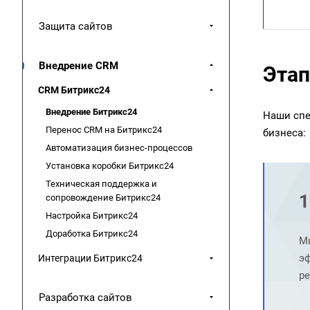
Защита сайтов
Внедрение CRM
Этап
CRM Битрикс24
Внедрение Битрикс24
Наши спе
Перенос CRM на Битрикс24
бизнеса:
Автоматизация бизнес-процессов
Установка коробки Битрикс24
Техническая поддержка и
1
сопровождение Битрикс24
Настройка Битрикс24
Доработка Битрикс24
Мы
э
Интеграции Битрикс24
р
Разработка сайтов