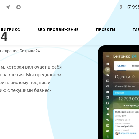
+7 99
 БИТРИКС
SEO-ПРОДВИЖЕНИЕ
ПРОЕКТЫ
ТА
24
недрение Битрикс24
м, которая включает в себя
управления. Мы предлагаем
роить систему под ваши
ию с текущими бизнес-