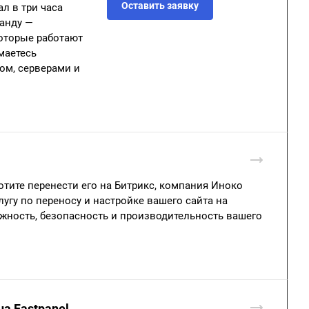
Оставить заявку
ал в три часа
анду —
которые работают
маетесь
ом, серверами и
хотите перенести его на Битрикс, компания Иноко
угу по переносу и настройке вашего сайта на
жность, безопасность и производительность вашего
на Fastpanel