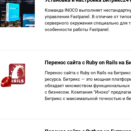
Команда INOCO выполняет нестандартну
управления Fastpanel. В отличие от ти
серверного окружения специально для 
особенности работы Fastpanel.
Перенос сайта с Ruby on Rails на Б
Перенос сайта с Ruby on Rails на Битри
ресурса. Битрикс — это мощная платформ
обладает множеством функциональных 
с бизнесом. Компания "Иноко" предлагает
Битрикс с максимальной точностью и бе