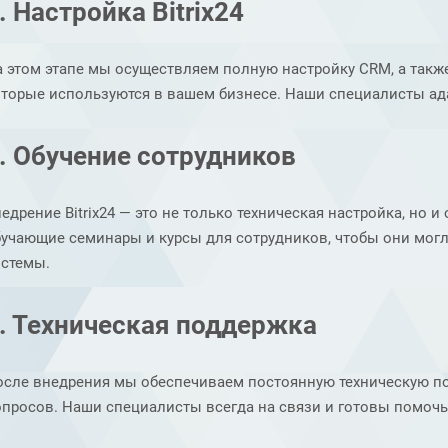
. Настройка Bitrix24
 этом этапе мы осуществляем полную настройку CRM, а такж
оторые используются в вашем бизнесе. Наши специалисты ад
. Обучение сотрудников
едрение Bitrix24 — это не только техническая настройка, но
бучающие семинары и курсы для сотрудников, чтобы они мог
истемы.
. Техническая поддержка
осле внедрения мы обеспечиваем постоянную техническую п
опросов. Наши специалисты всегда на связи и готовы помоч