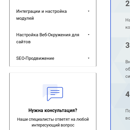
2
Интеграции и настройка
модулей
На
к
Настройка Веб-Окружения для
сайтов
3
SEO-Продвижение
Вн
о
с
4
Нужна консультация?
П
в
Наши специалисты ответят на любой
интересующий вопрос