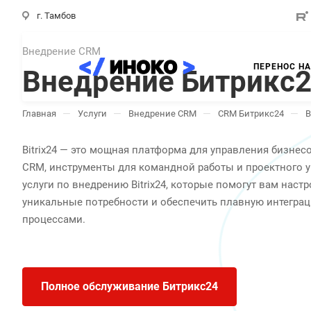
г. Тамбов
Внедрение CRM
ПЕРЕНОС НА
Внедрение Битрикс
—
—
—
—
Главная
Услуги
Внедрение CRM
CRM Битрикс24
В
Bitrix24 — это мощная платформа для управления бизнесо
CRM, инструменты для командной работы и проектного 
услуги по внедрению Bitrix24, которые помогут вам наст
уникальные потребности и обеспечить плавную интеграц
процессами.
Полное обслуживание Битрикс24