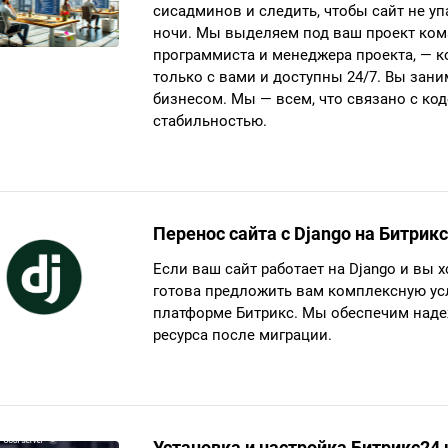
сисадминов и следить, чтобы сайт не уп
ночи. Мы выделяем под ваш проект ком
программиста и менеджера проекта, — 
только с вами и доступны 24/7. Вы зани
бизнесом. Мы — всем, что связано с код
стабильностью.
Перенос сайта с Django на Битрикс
Если ваш сайт работает на Django и вы 
готова предложить вам комплексную усл
платформе Битрикс. Мы обеспечим наде
ресурса после миграции.
Установка и настройка Битрикс24 