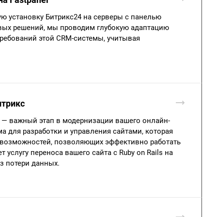
ю установку Битрикс24 на серверы с панелью
повых решений, мы проводим глубокую адаптацию
требований этой CRM-системы, учитывая
итрикс
кс — важный этап в модернизации вашего онлайн-
а для разработки и управления сайтами, которая
возможностей, позволяющих эффективно работать
 услугу переноса вашего сайта с Ruby on Rails на
з потери данных.