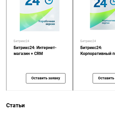
Битрикс24
Битрикс24
Битрикс24: Интернет-
Битрикс24:
магазин + CRM
Корпоративный п
Оставить заявку
Оставить
Статьи