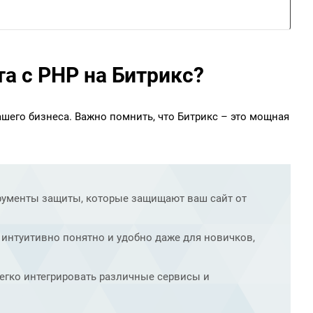
та с PHP на Битрикс?
шего бизнеса. Важно помнить, что Битрикс – это мощная
рументы защиты, которые защищают ваш сайт от
 интуитивно понятно и удобно даже для новичков,
егко интегрировать различные сервисы и