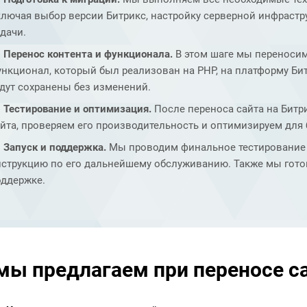
ключая выбор версии Битрикс, настройку серверной инфраст
дачи.
Перенос контента и функционала.
В этом шаге мы переносим
нкционал, который был реализован на PHP, на платформу Бит
дут сохранены без изменений.
Тестирование и оптимизация.
После переноса сайта на Битр
йта, проверяем его производительность и оптимизируем для 
Запуск и поддержка.
Мы проводим финальное тестирование и
нструкцию по его дальнейшему обслуживанию. Также мы гото
оддержке.
мы предлагаем при переносе са