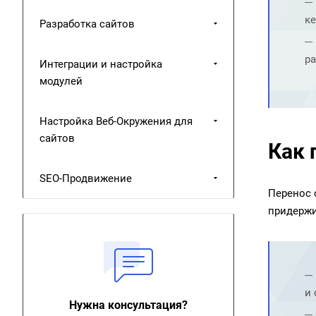
ке
Разработка сайтов
ра
Интеграции и настройка
модулей
Настройка Веб-Окружения для
сайтов
Как 
SEO-Продвижение
Перенос 
придержи
и 
Нужна консультация?