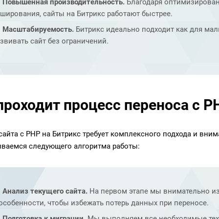
Повышенная производительность.
Благодаря оптимизирован
ширования, сайты на Битрикс работают быстрее.
Масштабируемость.
Битрикс идеально подходит как для малы
звивать сайт без ограничений.
проходит процесс переноса с P
сайта с PHP на Битрикс требует комплексного подхода и вним
ваемся следующего алгоритма работы:
Анализ текущего сайта.
На первом этапе мы внимательно изу
особенности, чтобы избежать потерь данных при переносе.
Подготовка к миграции.
Мы выполняем все необходимые техн