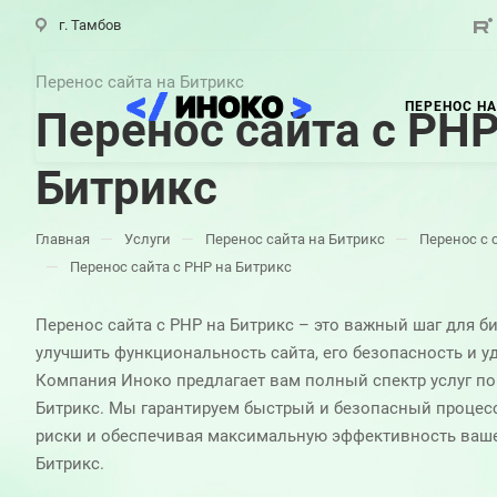
г. Тамбов
Перенос сайта на Битрикс
ПЕРЕНОС НА
Перенос сайта с PHP
Битрикс
—
—
—
Главная
Услуги
Перенос сайта на Битрикс
Перенос с 
—
Перенос сайта с PHP на Битрикс
Перенос сайта с PHP на Битрикс – это важный шаг для б
улучшить функциональность сайта, его безопасность и у
Компания Иноко предлагает вам полный спектр услуг по
Битрикс. Мы гарантируем быстрый и безопасный процес
риски и обеспечивая максимальную эффективность ваше
Битрикс.