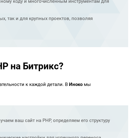
ному коду и многочисленным инструментам для
х, так и для крупных проектов, позволяя
HP на Битрикс?
ательности к каждой детали. В
Иноко
мы
чаем ваш сайт на PHP, определяем его структуру
ические настройки для успешного переноса,