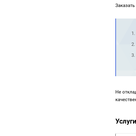
Заказать
Не откла
качестве
Услуг