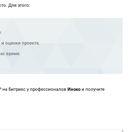
то. Для этого:
.
 и оценки проекта.
ас время.
P на Битрикс у профессионалов
Иноко
и получите