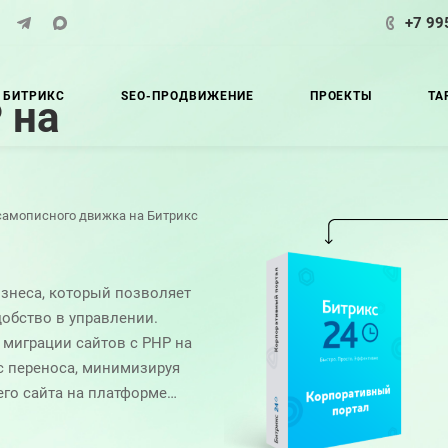
+7 99
 БИТРИКС
SEO-ПРОДВИЖЕНИЕ
ПРОЕКТЫ
ТА
 на
самописного движка на Битрикс
изнеса, который позволяет
добство в управлении.
 миграции сайтов с PHP на
с переноса, минимизируя
го сайта на платформе