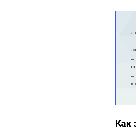
зн
лю
ст
ко
Как 