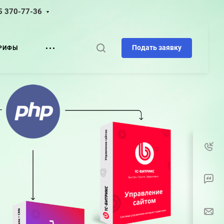
5 370-77-36
Подать заявку
РИФЫ