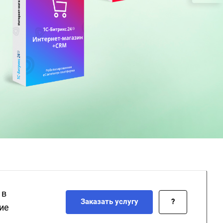
 в
Заказать услугу
?
ие