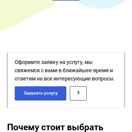
обладают глубокими знаниями как в работе с Debian, так и в
тонкостях настройки Fastpanel, что гарантирует безупречную
работу вашего сервера.
Оформите заявку на услугу, мы
свяжемся с вами в ближайшее время и
ответим на все интересующие вопросы.
Заказать услугу
?
Почему стоит выбрать