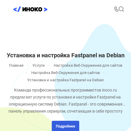
Установка и настройка Fastpanel на Debian
—
—
Главная
Услуги
Настройка Веб-Окружения для сайтов
—
—
Настройка Веб-Окружения для сайтов
Установка и настройка Fastpanel на Debian
Команда профессиональных программистов inoco.ru
предлагает услуги по установке и настройке Fastpanel на
операционную систему Debian. Fastpanel - это современная
панель управления сервером, сочетающая в себе простоту
использования и мощный функционал для
администрирования веб-проектов. Наши специалисты
Подробнее