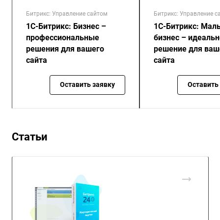
Битрикс: Управление сайтом
Битрикс: Управление с
1С-Битрикс: Бизнес –
1С-Битрикс: Мал
профессиональные
бизнес – идеаль
решения для вашего
решение для ваш
сайта
сайта
Оставить заявку
Оставить
Статьи