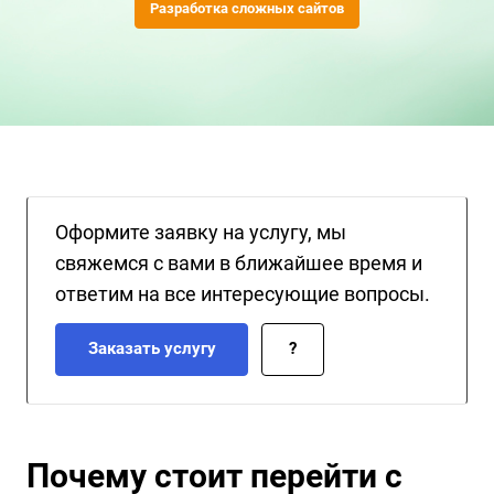
услуги по переносу сайтов с TYPO3 на Битрикс, обеспечивая
Разработка сложных сайтов
сохранение всех данных, SEO-позиций и функционала.
Оформите заявку на услугу, мы
свяжемся с вами в ближайшее время и
ответим на все интересующие вопросы.
Заказать услугу
?
Почему стоит перейти с