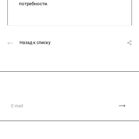
потребности.
Назад к списку
Подписывайтесь
на новости и акции
Компания