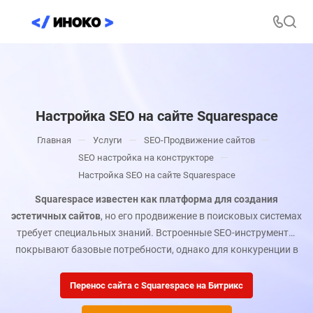
Настройка SEO на сайте Squarespace
—
—
—
Главная
Услуги
SEO-Продвижение сайтов
—
SEO настройка на конструкторе
Настройка SEO на сайте Squarespace
Squarespace известен как платформа для создания
эстетичных сайтов
, но его продвижение в поисковых системах
требует специальных знаний. Встроенные SEO-инструменты
покрывают базовые потребности, однако для конкуренции в
коммерческих нишах необходима глубокая кастомизация и
оптимизация.
Перенос сайта с Squarespace на Битрикс