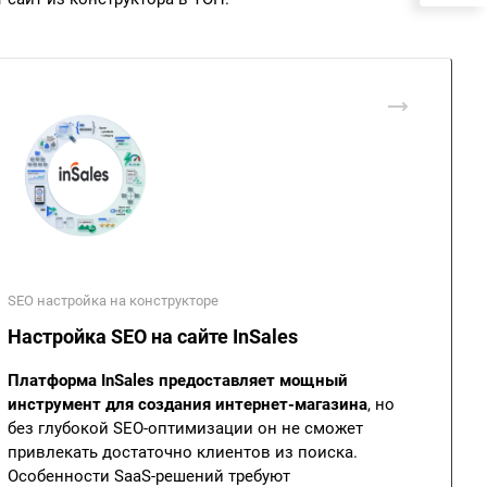
SEO настройка на конструкторе
Настройка SEO на сайте InSales
Платформа InSales предоставляет мощный
инструмент для создания интернет-магазина
, но
без глубокой SEO-оптимизации он не сможет
привлекать достаточно клиентов из поиска.
Особенности SaaS-решений требуют