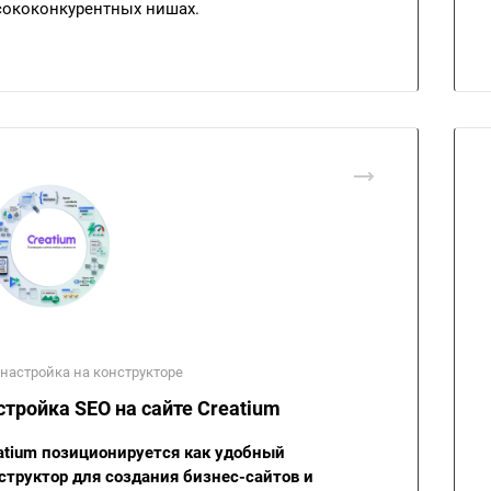
ококонкурентных нишах.
настройка на конструкторе
стройка SEO на сайте Creatium
atium позиционируется как удобный
структор для создания бизнес-сайтов и