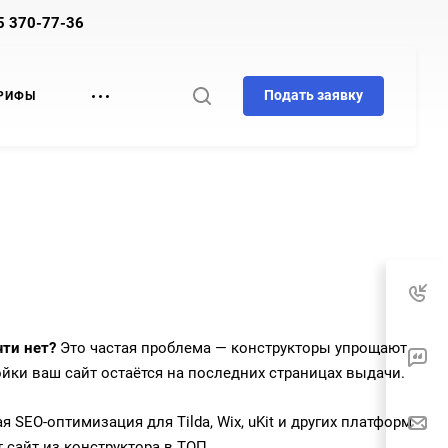
5 370-77-36
Подать заявку
РИФЫ
чти нет?
Это частая проблема — конструкторы упрощают
йки ваш сайт остаётся на последних страницах выдачи.
SEO-оптимизация для Tilda, Wix, uKit и других платформ
 сайт из конструктора в ТОП.