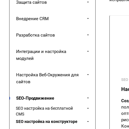
Защита сайтов
Внедрение CRM
Разработка сайтов
Интеграции и настройка
модулей
Настройка Веб-Окружения для
SEO 
сайтов
Нас
SEO-Продвижение
Соз
пол
SEO настройка на бесплатной
опт
CMS
рис
SEO настройка на конструкторе
Кон