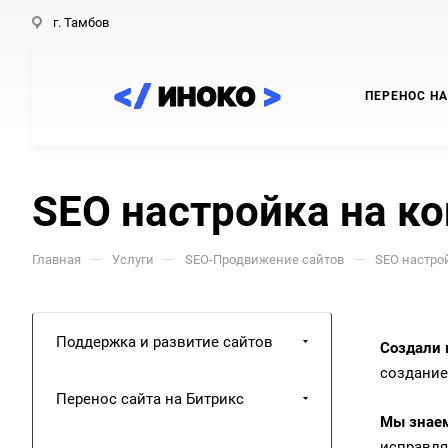
г. Тамбов
ПЕРЕНОС НА
SEO настройка на к
—
—
—
Главная
Услуги
SEO-Продвижение сайтов
SEO настро
Поддержка и развитие сайтов
Создали 
создание
Перенос сайта на Битрикс
Мы знаем
исправля