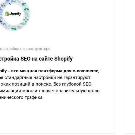
настройка на конструкторе
тройка SEO на сайте Shopify
pify - это мощная платформа для e-commerce
,
её стандартные настройки не гарантируют
оких позиций в поиске. Без глубокой SEO-
имизации магазин теряет значительную долю
анического трафика.