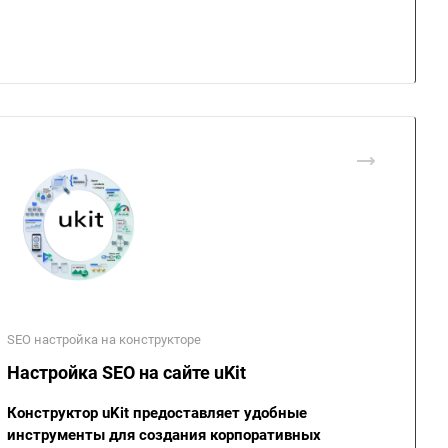
SEO настройка на конструкторе
Настройка SEO на сайте uKit
Конструктор uKit предоставляет удобные
инструменты для создания корпоративных