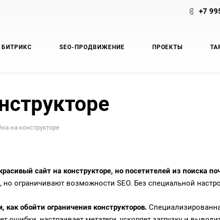
+7 99
 БИТРИКС
SEO-ПРОДВИЖЕНИЕ
ПРОЕКТЫ
ТА
онструкторе
йка на конструкторе
красивый сайт на конструкторе, но посетителей из поиска по
, но ограничивают возможности SEO. Без специальной настро
, как обойти ограничения конструкторов.
Специализированная 
ет ошибки, настраивает метатеги, ускоряет загрузку и выводит