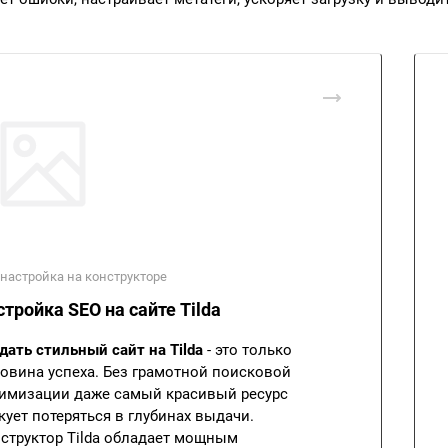
настройка на конструкторе
тройка SEO на сайте Tilda
дать стильный сайт на Tilda
- это только
овина успеха. Без грамотной поисковой
имизации даже самый красивый ресурс
кует потеряться в глубинах выдачи.
структор Tilda обладает мощным