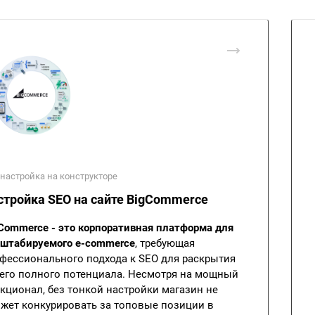
настройка на конструкторе
стройка SEO на сайте BigCommerce
Commerce - это корпоративная платформа для
штабируемого e-commerce
, требующая
фессионального подхода к SEO для раскрытия
его полного потенциала. Несмотря на мощный
кционал, без тонкой настройки магазин не
жет конкурировать за топовые позиции в