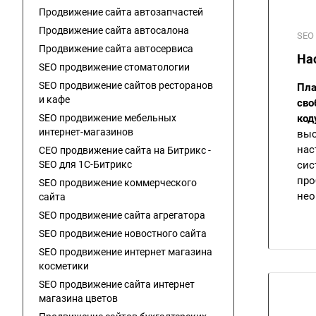
Продвижение сайта автозапчастей
Продвижение сайта автосалона
SEO 
Продвижение сайта автосервиса
На
SEO продвижение стоматологии
SEO продвижение сайтов ресторанов
Пла
и кафе
сво
SEO продвижение мебельных
код
интернет-магазинов
выс
нас
СЕО продвижение сайта на Битрикс -
SEO для 1C-Битрикс
сис
про
SEO продвижение коммерческого
нео
сайта
SEO продвижение сайта агрегатора
SEO продвижение новостного сайта
SEO продвижение интернет магазина
косметики
SEO продвижение сайта интернет
магазина цветов