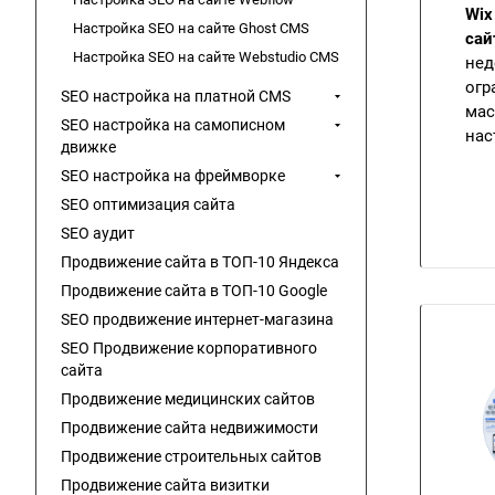
Wix
Настройка SEO на сайте Ghost CMS
сай
Настройка SEO на сайте Webstudio CMS
нед
огр
SEO настройка на платной CMS
мас
SEO настройка на самописном
нас
движке
SEO настройка на фреймворке
SEO оптимизация сайта
SEO аудит
Продвижение сайта в ТОП-10 Яндекса
Продвижение сайта в ТОП-10 Google
SEO продвижение интернет-магазина
SEO Продвижение корпоративного
сайта
Продвижение медицинских сайтов
Продвижение сайта недвижимости
Продвижение строительных сайтов
Продвижение сайта визитки