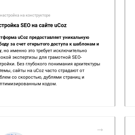
настройка на конструкторе
стройка SEO на сайте uCoz
тформа uCoz предоставляет уникальную
боду за счет открытого доступа к шаблонам и
у
, но именно это требует исключительно
окой экспертизы для грамотной SEO-
тройки. Без глубокого понимания архитектуры
темы, сайты на uCoz часто страдают от
блем со скоростью, дублями страниц и
птимизированным кодом.