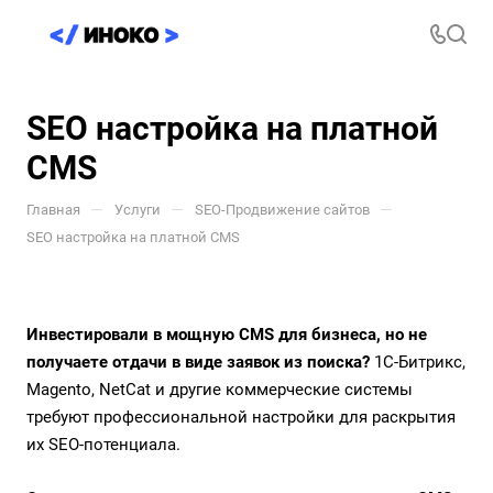
SEO настройка на платной
CMS
—
—
—
Главная
Услуги
SEO-Продвижение сайтов
SEO настройка на платной CMS
Инвестировали в мощную CMS для бизнеса, но не
получаете отдачи в виде заявок из поиска?
1С-Битрикс,
Magento, NetCat и другие коммерческие системы
требуют профессиональной настройки для раскрытия
их SEO-потенциала.