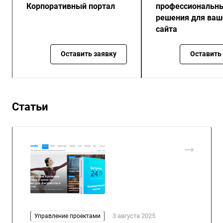
Корпоративный портал
профессиональн
решения для ваш
сайта
Оставить заявку
Оставить
Статьи
3 августа 2025
Управление проектами