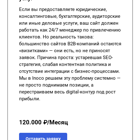
Если вы предоставляете юридические,
консалтинговые, бухгалтерские, аудиторские
или иные деловые услуги, ваш сайт должен
работать как 24/7 менеджер по привлечению
клиентов. Но реальность такова:
большинство сайтов B2B-компаний остаются
«визитками» — они есть, но не приносят
заявок. Причина проста: устаревшая SEO-
стратегия, слабая контентная политика и
отсутствие интеграции с
бизнес-процессами
.
Мы в Inoco решаем эту проблему системно —
не просто поднимаем позиции, а
перестраиваем весь digital-контур под рост
прибыли.
120.000 ₽/Месяц
Оставить заявку