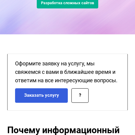
Более 15 лет мы специализируемся на
разработке
, миграции и
Разработка сложных сайтов
оптимизации проектов на Битрикс — и знаем, как выстроить
сайт, который будет работать на бизнес, а не просто
существовать.
Оформите заявку на услугу, мы
свяжемся с вами в ближайшее время и
ответим на все интересующие вопросы.
Заказать услугу
?
Почему информационный