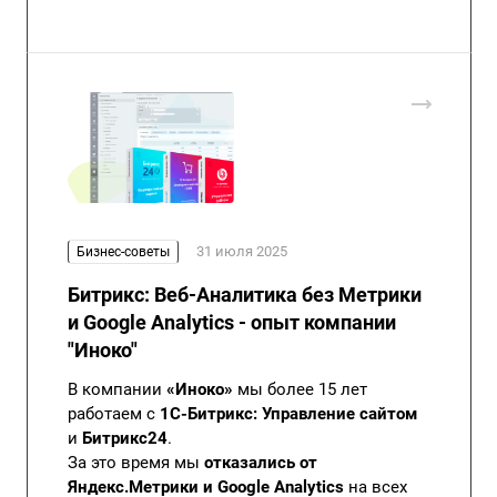
31 июля 2025
Бизнес-советы
Битрикс: Веб-Аналитика без Метрики
и Google Analytics - опыт компании
"Иноко"
В компании
«Иноко»
мы более 15 лет
работаем с
1С-Битрикс: Управление сайтом
и
Битрикс24
.
За это время мы
отказались от
Яндекс.Метрики и Google Analytics
на всех