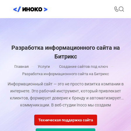
Разработка информационного сайта на
Битрикс
—
—
—
Главная
Услуги
Создание сайтов под ключ
Разработка информационного сайта на Битрикс
Информационный сайт — это не просто визитка компании в
интернете. Это рабочий инструмент, который привлекает
клиентов, формирует доверие к бренду и автоматизирует
коммуникации. В веб-студии Inoco мы создаем
информационные сайты на платформе
«Битрикс: Управление
сайтом»
, превращая их из статичных страниц в динамичные
Техническая поддержка сайта
цифровые активы, способные приносить реальную прибыль.